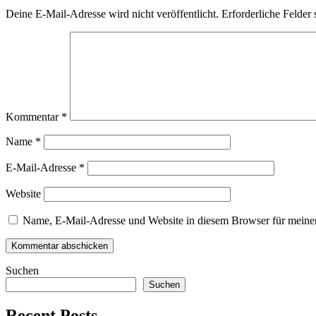
Deine E-Mail-Adresse wird nicht veröffentlicht.
Erforderliche Felder 
Kommentar
*
Name
*
E-Mail-Adresse
*
Website
Name, E-Mail-Adresse und Website in diesem Browser für meine
Suchen
Suchen
Recent Posts