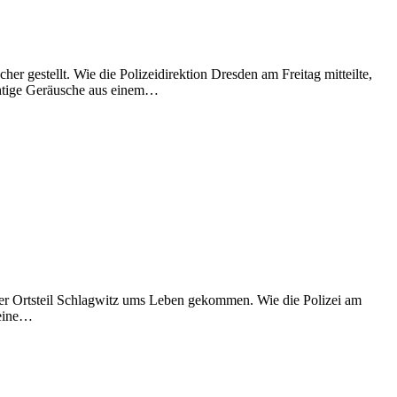
er gestellt. Wie die Polizeidirektion Dresden am Freitag mitteilte,
htige Geräusche aus einem…
rger Ortsteil Schlagwitz ums Leben gekommen. Wie die Polizei am
 eine…