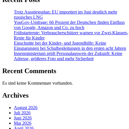
Trotz Ausstiegsplan: EU importiert im Juni deutlich mehr
russisches LNG
YouGov-Umfrage: 66 Prozent der Deutschen finden Einfluss
von Google, Amazon und Co. zu hoch
Frühstartrente: Verbraucherschützer warnen vor Zwei-Klassen-
Rente für Kinder
Einschnitte bei der Kinder- und Jugendhilfe: Keine
Einsparungen bei Schulbegleitungen in den ersten acht Jahren
Innenministerium prüft Personalausweis der Zukunft: Keine
Adresse, größeres Foto und mehr Sicherheit
Recent Comments
Es sind keine Kommentare vorhanden.
Archives
August 2026
Juli 2026
Juni 2026
Mai 2026
April 2026