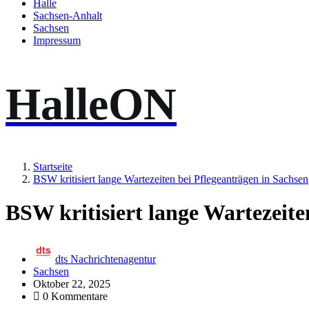
Halle
Sachsen-Anhalt
Sachsen
Impressum
HalleON
Startseite
BSW kritisiert lange Wartezeiten bei Pflegeanträgen in Sachsen
BSW kritisiert lange Wartezeite
dts Nachrichtenagentur
Sachsen
Oktober 22, 2025
0 Kommentare