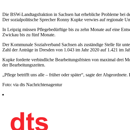
Die BSW-Landtagsfraktion in Sachsen hat erhebliche Probleme bei der
Der sozialpolitische Sprecher Ronny Kupke verwies auf regionale Un
In Leipzig müssen Pflegebedürftige bis zu zehn Monate auf eine Ent
Zwickau bis zu fünf Monate.
Der Kommunale Sozialverband Sachsen als zuständige Stelle für unter 
Zahl der Anträge in Dresden von 1.043 im Jahr 2020 auf 1.421 im Ja
Kupke forderte verbindliche Bearbeitungsfristen von maximal drei Mo
der Bearbeitungszeiten.
„Pflege betrifft uns alle – früher oder später“, sagte der Abgeordnete
Foto: via dts Nachrichtenagentur