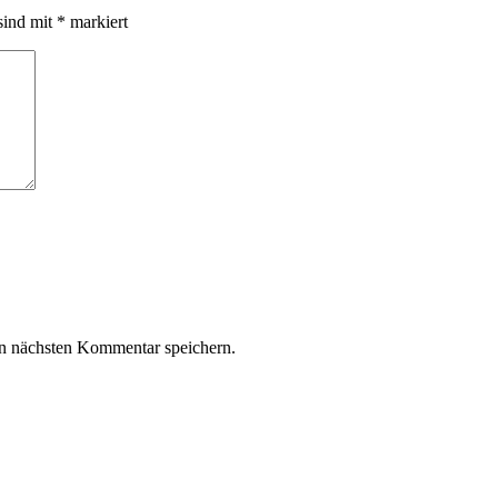
sind mit
*
markiert
n nächsten Kommentar speichern.