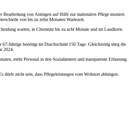
 Bearbeitung von Anträgen auf Hilfe zur stationären Pflege moniert.
terschiede von bis zu zehn Monaten Wartezeit.
scheidung warten, in Chemnitz bis zu acht Monate und im Landkreis
67-Jährige benötigt im Durchschnitt 150 Tage. Gleichzeitig stieg die
hr 2024.
naten, mehr Personal in den Sozialämtern und transparente Erfassung
. Es dürfe nicht sein, dass Pflegeleistungen vom Wohnort abhingen.