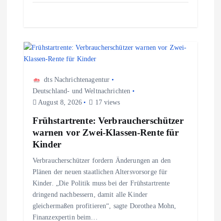
o
n
dts Nachrichtenagentur
Deutschland- und Weltnachrichten
August 8, 2026
17 views
Frühstartrente: Verbraucherschützer
warnen vor Zwei-Klassen-Rente für
Kinder
Verbraucherschützer fordern Änderungen an den
Plänen der neuen staatlichen Altersvorsorge für
Kinder. „Die Politik muss bei der Frühstartrente
dringend nachbessern, damit alle Kinder
gleichermaßen profitieren“, sagte Dorothea Mohn,
Finanzexpertin beim…