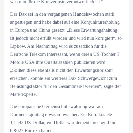
was nun für die Kursverluste verantwortlich ist.“
Der Dax sei in den vergangenen Handelswochen stark
angestiegen und habe dabei auf eine Konjunkturerholung
in Europa und China gesetzt. „Diese Erwartungshaltung
ist jedoch nicht erfüllt worden und wird nun korrigiert“, so
Lipkow. Am Nachmittag wird es zusätzlich für die
Deutsche Telekom interessant, wenn deren US-Tochter T-
Mobile USA ihre Quartalszahlen publizieren wird.
„Sollten diese ebenfalls nicht den Erwartungshorizont
erreichen, könnte ein weiteres Dax-Schwergewicht zum
Belastungsfaktor für den Gesamtmarkt werden“, sagte der
Marktexperte.
Die europäische Gemeinschaftswährung war am
Donnerstagmittag etwas schwächer: Ein Euro kostete
1,1592 US-Dollar, ein Dollar war dementsprechend für
0,8627 Euro zu haben.