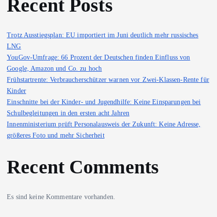
Recent Posts
Trotz Ausstiegsplan: EU importiert im Juni deutlich mehr russisches
LNG
YouGov-Umfrage: 66 Prozent der Deutschen finden Einfluss von
Google, Amazon und Co. zu hoch
Frühstartrente: Verbraucherschützer warnen vor Zwei-Klassen-Rente für
Kinder
Einschnitte bei der Kinder- und Jugendhilfe: Keine Einsparungen bei
Schulbegleitungen in den ersten acht Jahren
Innenministerium prüft Personalausweis der Zukunft: Keine Adresse,
größeres Foto und mehr Sicherheit
Recent Comments
Es sind keine Kommentare vorhanden.