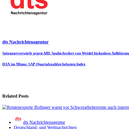
dts Nachrichtenagentur
Beitragsnavigation
Spionagevorwürfe gegen AfD: Spahn fordert von Weidel lückenlose Aufklärun
DAX im Minus: SAP-Quartalszahlen belasten Index
Related Posts
dts Nachrichtenagentur
Deutschland- und Weltnachrichten