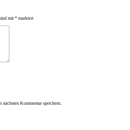
sind mit
*
markiert
n nächsten Kommentar speichern.