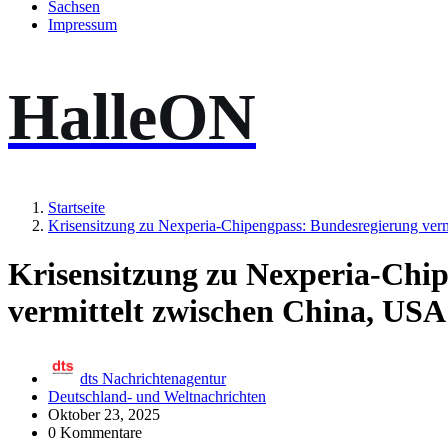
Sachsen
Impressum
HalleON
Startseite
Krisensitzung zu Nexperia-Chipengpass: Bundesregierung ver
Krisensitzung zu Nexperia-Chi
vermittelt zwischen China, US
dts Nachrichtenagentur
Deutschland- und Weltnachrichten
Oktober 23, 2025
0 Kommentare