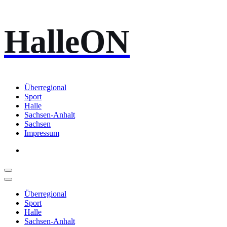
Zum
HalleON
Inhalt
springen
Überregional
Sport
Halle
Sachsen-Anhalt
Sachsen
Impressum
Überregional
Sport
Halle
Sachsen-Anhalt