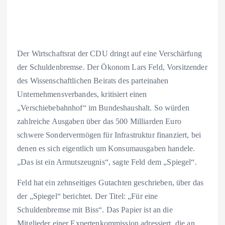
Der Wirtschaftsrat der CDU dringt auf eine Verschärfung
der Schuldenbremse. Der Ökonom Lars Feld, Vorsitzender
des Wissenschaftlichen Beirats des parteinahen
Unternehmensverbandes, kritisiert einen
„Verschiebebahnhof“ im Bundeshaushalt. So würden
zahlreiche Ausgaben über das 500 Milliarden Euro
schwere Sondervermögen für Infrastruktur finanziert, bei
denen es sich eigentlich um Konsumausgaben handele.
„Das ist ein Armutszeugnis“, sagte Feld dem „Spiegel“.
Feld hat ein zehnseitiges Gutachten geschrieben, über das
der „Spiegel“ berichtet. Der Titel: „Für eine
Schuldenbremse mit Biss“. Das Papier ist an die
Mitglieder einer Expertenkommission adressiert, die an