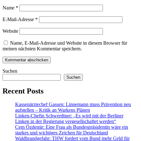
Name
*
E-Mail-Adresse
*
Website
Name, E-Mail-Adresse und Website in diesem Browser für
meinen nächsten Kommentar speichern.
Suchen
Suchen
Recent Posts
Kassenärztechef Gassen: Linnemann muss Prävention neu
aufstellen – Kritik an Warkens Plänen
Linken-Chefin Schwerdtner: „Es wird mit der Berliner
Linken in der Regierung vergesellschaftet werden“
Cem Özdemir: Eine Frau als Bundespräsidentin wäre ein
starkes und wichtiges Zeichen für Deutschland
Waldbrandgefahr: THW fordert vom Bund mehr Geld für