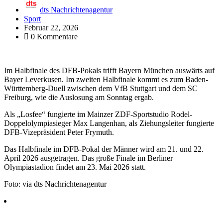
dts Nachrichtenagentur
Sport
Februar 22, 2026
0 Kommentare
Im Halbfinale des DFB-Pokals trifft Bayern München auswärts auf
Bayer Leverkusen. Im zweiten Halbfinale kommt es zum Baden-
Württemberg-Duell zwischen dem VfB Stuttgart und dem SC
Freiburg, wie die Auslosung am Sonntag ergab.
Als „Losfee“ fungierte im Mainzer ZDF-Sportstudio Rodel-
Doppelolympiasieger Max Langenhan, als Ziehungsleiter fungierte
DFB-Vizepräsident Peter Frymuth.
Das Halbfinale im DFB-Pokal der Männer wird am 21. und 22.
April 2026 ausgetragen. Das große Finale im Berliner
Olympiastadion findet am 23. Mai 2026 statt.
Foto: via dts Nachrichtenagentur