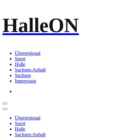
Zum
HalleON
Inhalt
springen
Überregional
Sport
Halle
Sachsen-Anhalt
Sachsen
Impressum
Überregional
Sport
Halle
Sachsen-Anhalt