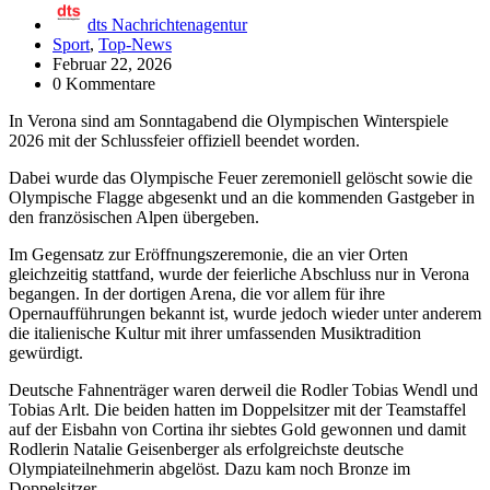
dts Nachrichtenagentur
Sport
,
Top-News
Februar 22, 2026
0 Kommentare
In Verona sind am Sonntagabend die Olympischen Winterspiele
2026 mit der Schlussfeier offiziell beendet worden.
Dabei wurde das Olympische Feuer zeremoniell gelöscht sowie die
Olympische Flagge abgesenkt und an die kommenden Gastgeber in
den französischen Alpen übergeben.
Im Gegensatz zur Eröffnungszeremonie, die an vier Orten
gleichzeitig stattfand, wurde der feierliche Abschluss nur in Verona
begangen. In der dortigen Arena, die vor allem für ihre
Opernaufführungen bekannt ist, wurde jedoch wieder unter anderem
die italienische Kultur mit ihrer umfassenden Musiktradition
gewürdigt.
Deutsche Fahnenträger waren derweil die Rodler Tobias Wendl und
Tobias Arlt. Die beiden hatten im Doppelsitzer mit der Teamstaffel
auf der Eisbahn von Cortina ihr siebtes Gold gewonnen und damit
Rodlerin Natalie Geisenberger als erfolgreichste deutsche
Olympiateilnehmerin abgelöst. Dazu kam noch Bronze im
Doppelsitzer.