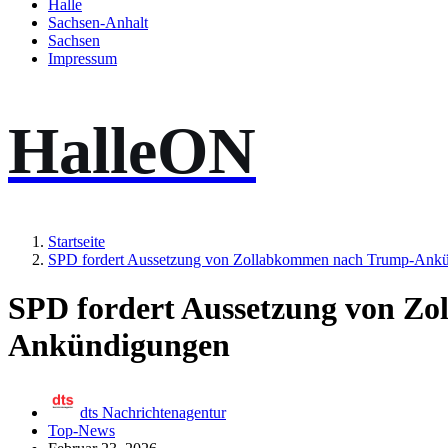
Halle
Sachsen-Anhalt
Sachsen
Impressum
HalleON
Startseite
SPD fordert Aussetzung von Zollabkommen nach Trump-Ank
SPD fordert Aussetzung von Z
Ankündigungen
dts Nachrichtenagentur
Top-News