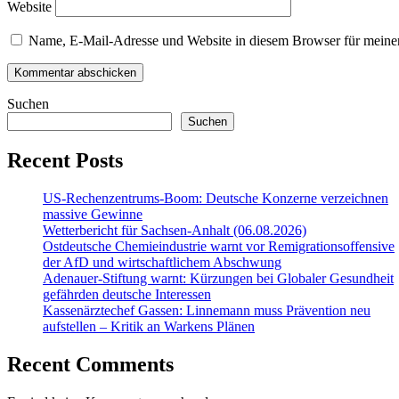
Website
Name, E-Mail-Adresse und Website in diesem Browser für meine
Suchen
Suchen
Recent Posts
US-Rechenzentrums-Boom: Deutsche Konzerne verzeichnen
massive Gewinne
Wetterbericht für Sachsen-Anhalt (06.08.2026)
Ostdeutsche Chemieindustrie warnt vor Remigrationsoffensive
der AfD und wirtschaftlichem Abschwung
Adenauer-Stiftung warnt: Kürzungen bei Globaler Gesundheit
gefährden deutsche Interessen
Kassenärztechef Gassen: Linnemann muss Prävention neu
aufstellen – Kritik an Warkens Plänen
Recent Comments