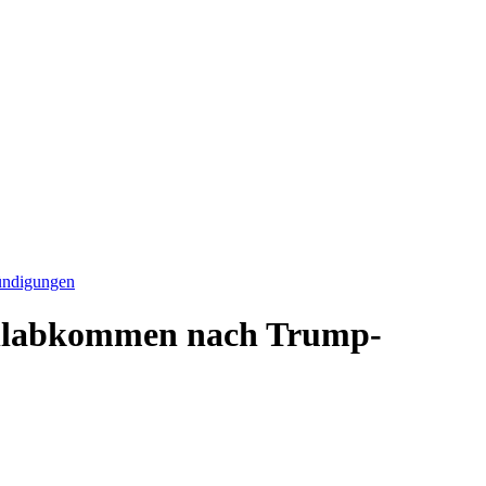
ündigungen
ollabkommen nach Trump-