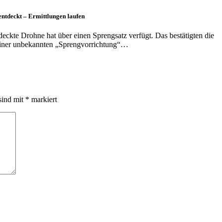
entdeckt – Ermittlungen laufen
ckte Drohne hat über einen Sprengsatz verfügt. Das bestätigten die
iner unbekannten „Sprengvorrichtung“…
sind mit
*
markiert