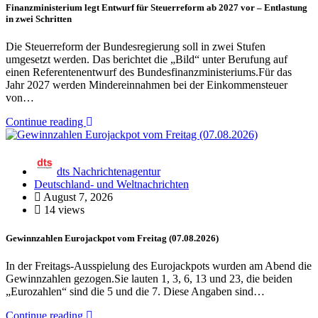
Finanzministerium legt Entwurf für Steuerreform ab 2027 vor – Entlastung
in zwei Schritten
Die Steuerreform der Bundesregierung soll in zwei Stufen
umgesetzt werden. Das berichtet die „Bild“ unter Berufung auf
einen Referentenentwurf des Bundesfinanzministeriums.Für das
Jahr 2027 werden Mindereinnahmen bei der Einkommensteuer
von…
Continue reading
dts Nachrichtenagentur
Deutschland- und Weltnachrichten
August 7, 2026
14 views
Gewinnzahlen Eurojackpot vom Freitag (07.08.2026)
In der Freitags-Ausspielung des Eurojackpots wurden am Abend die
Gewinnzahlen gezogen.Sie lauten 1, 3, 6, 13 und 23, die beiden
„Eurozahlen“ sind die 5 und die 7. Diese Angaben sind…
Continue reading