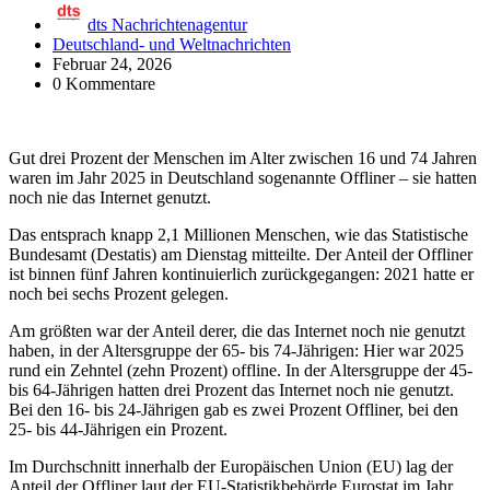
dts Nachrichtenagentur
Deutschland- und Weltnachrichten
Februar 24, 2026
0 Kommentare
Gut drei Prozent der Menschen im Alter zwischen 16 und 74 Jahren
waren im Jahr 2025 in Deutschland sogenannte Offliner – sie hatten
noch nie das Internet genutzt.
Das entsprach knapp 2,1 Millionen Menschen, wie das Statistische
Bundesamt (Destatis) am Dienstag mitteilte. Der Anteil der Offliner
ist binnen fünf Jahren kontinuierlich zurückgegangen: 2021 hatte er
noch bei sechs Prozent gelegen.
Am größten war der Anteil derer, die das Internet noch nie genutzt
haben, in der Altersgruppe der 65- bis 74-Jährigen: Hier war 2025
rund ein Zehntel (zehn Prozent) offline. In der Altersgruppe der 45-
bis 64-Jährigen hatten drei Prozent das Internet noch nie genutzt.
Bei den 16- bis 24-Jährigen gab es zwei Prozent Offliner, bei den
25- bis 44-Jährigen ein Prozent.
Im Durchschnitt innerhalb der Europäischen Union (EU) lag der
Anteil der Offliner laut der EU-Statistikbehörde Eurostat im Jahr