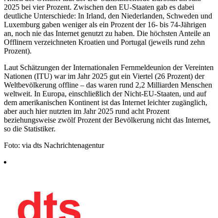
2025 bei vier Prozent. Zwischen den EU-Staaten gab es dabei
deutliche Unterschiede: In Irland, den Niederlanden, Schweden und
Luxemburg gaben weniger als ein Prozent der 16- bis 74-Jährigen
an, noch nie das Internet genutzt zu haben. Die höchsten Anteile an
Offlinern verzeichneten Kroatien und Portugal (jeweils rund zehn
Prozent).
Laut Schätzungen der Internationalen Fernmeldeunion der Vereinten
Nationen (ITU) war im Jahr 2025 gut ein Viertel (26 Prozent) der
Weltbevölkerung offline – das waren rund 2,2 Milliarden Menschen
weltweit. In Europa, einschließlich der Nicht-EU-Staaten, und auf
dem amerikanischen Kontinent ist das Internet leichter zugänglich,
aber auch hier nutzten im Jahr 2025 rund acht Prozent
beziehungsweise zwölf Prozent der Bevölkerung nicht das Internet,
so die Statistiker.
Foto: via dts Nachrichtenagentur