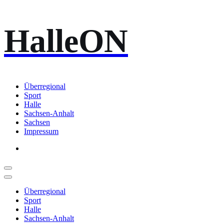
Zum
HalleON
Inhalt
springen
Überregional
Sport
Halle
Sachsen-Anhalt
Sachsen
Impressum
Überregional
Sport
Halle
Sachsen-Anhalt