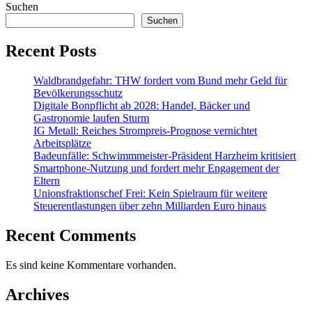
Suchen
Suchen
Recent Posts
Waldbrandgefahr: THW fordert vom Bund mehr Geld für
Bevölkerungsschutz
Digitale Bonpflicht ab 2028: Handel, Bäcker und
Gastronomie laufen Sturm
IG Metall: Reiches Strompreis-Prognose vernichtet
Arbeitsplätze
Badeunfälle: Schwimmmeister-Präsident Harzheim kritisiert
Smartphone-Nutzung und fordert mehr Engagement der
Eltern
Unionsfraktionschef Frei: Kein Spielraum für weitere
Steuerentlastungen über zehn Milliarden Euro hinaus
Recent Comments
Es sind keine Kommentare vorhanden.
Archives