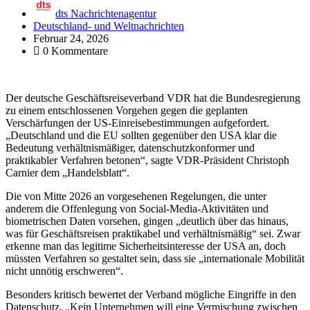
dts Nachrichtenagentur
Deutschland- und Weltnachrichten
Februar 24, 2026
0 Kommentare
Der deutsche Geschäftsreiseverband VDR hat die Bundesregierung
zu einem entschlossenen Vorgehen gegen die geplanten
Verschärfungen der US-Einreisebestimmungen aufgefordert.
„Deutschland und die EU sollten gegenüber den USA klar die
Bedeutung verhältnismäßiger, datenschutzkonformer und
praktikabler Verfahren betonen“, sagte VDR-Präsident Christoph
Carnier dem „Handelsblatt“.
Die von Mitte 2026 an vorgesehenen Regelungen, die unter
anderem die Offenlegung von Social-Media-Aktivitäten und
biometrischen Daten vorsehen, gingen „deutlich über das hinaus,
was für Geschäftsreisen praktikabel und verhältnismäßig“ sei. Zwar
erkenne man das legitime Sicherheitsinteresse der USA an, doch
müssten Verfahren so gestaltet sein, dass sie „internationale Mobilität
nicht unnötig erschweren“.
Besonders kritisch bewertet der Verband mögliche Eingriffe in den
Datenschutz. „Kein Unternehmen will eine Vermischung zwischen