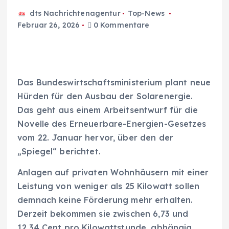
dts Nachrichtenagentur
Top-News
Februar 26, 2026
0 Kommentare
Das Bundeswirtschaftsministerium plant neue
Hürden für den Ausbau der Solarenergie.
Das geht aus einem Arbeitsentwurf für die
Novelle des Erneuerbare-Energien-Gesetzes
vom 22. Januar hervor, über den der
„Spiegel“ berichtet.
Anlagen auf privaten Wohnhäusern mit einer
Leistung von weniger als 25 Kilowatt sollen
demnach keine Förderung mehr erhalten.
Derzeit bekommen sie zwischen 6,73 und
12,34 Cent pro Kilowattstunde, abhängig