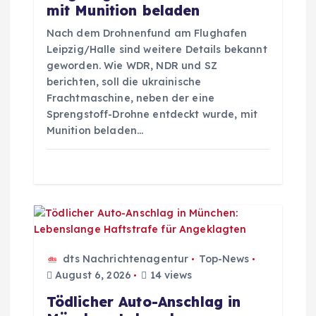
t
mit Munition beladen
Nach dem Drohnenfund am Flughafen
i
Leipzig/Halle sind weitere Details bekannt
geworden. Wie WDR, NDR und SZ
o
berichten, soll die ukrainische
Frachtmaschine, neben der eine
n
Sprengstoff-Drohne entdeckt wurde, mit
Munition beladen…
dts Nachrichtenagentur
Top-News
August 6, 2026
14 views
Tödlicher Auto-Anschlag in