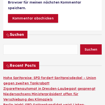
Browser für meinen nächsten Kommentar
speichern.
Suchen
Suchen
Recent Posts
Hohe Spritpreise: SPD fordert Spritpreisdeckel – Union
gegen zweiten Tankrabatt
Zigarettenautomat in Dresden-Laubegast gesprengt
Niedersachsens Ministerpräsident offen für
Verschiebung des Klimaziels
Berlin-Wahl: SPD-Spitzenkandidat weist Linken-