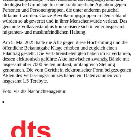
ideologische Grundlage für eine kontinuierliche Agitation gegen
Personen und Personengruppen, die unter anderem pauschal
diffamiert würden. Ganze Bevölkerungsgruppen in Deutschland
würden so abgewertet und in ihrer Menschenwürde verletzt. Das
genannte Volksverständnis konkretisiere sich in einer insgesamt
migranten- und muslimfeindlichen Haltung.
Am 5. Mai 2025 hatte die AfD gegen diese Hochstufung und die
öffentliche Bekanntgabe Klage erhoben und zugleich einen
Eilantrag gestellt. Die Verfahrensbeteiligten haben im Eilverfahren,
dessen elektronisch geführte Akte inzwischen zwanzig Bände mit
insgesamt über 7000 Seiten umfasst, umfangreich Stellung
genommen. Die vom Gericht in elektronischer Form beigezogenen
Akten des Verfassungsschutzes haben ein Datenvolumen von
insgesamt 1,5 Terabyte.
Foto: via dts Nachrichtenagentur