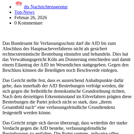
dts Nachrichtenagentur
Top-News
Februar 26, 2026
0 Kommentare
Das Bundesamt für Verfassungsschutz darf die AfD bis zum
Abschluss des Hauptsacheverfahrens nicht als gesichert
rechtsextremistische Bestrebung einstufen und behandeln. Dies hat
das Verwaltungsgericht Köln am Donnerstag entschieden und damit
einem Eilantrag der AfD im Wesentlichen stattgegeben. Gegen den
Beschluss können die Beteiligten noch Beschwerde einlegen.
Das Gericht stellte fest, dass es ausreichend Anhaltspunkte dafür
gebe, dass innerhalb der AfD Bestrebungen verfolgt werden, die
sich gegen die freiheitliche demokratische Grundordnung richten.
Nach dem derzeitigen Erkenntnisstand im Eilverfahren prägten diese
Bestrebungen die Partei jedoch nicht so stark, dass „ihrem
Gesamtbild nach“ eine verfassungsfeindliche Grundtendenz
festgestellt werden könne.
Das Gericht zeigte sich davon überzeugt, dass weiterhin der starke
Verdacht gegen die AfD bestehe, verfassungsfeindliche
Bestrebungen zu entfalten. Die Partei vertrete „teilweise offen