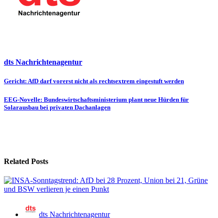
dts Nachrichtenagentur
Beitragsnavigation
Gericht: AfD darf vorerst nicht als rechtsextrem eingestuft werden
EEG-Novelle: Bundeswirtschaftsministerium plant neue Hürden für
Solarausbau bei privaten Dachanlagen
Related Posts
dts Nachrichtenagentur