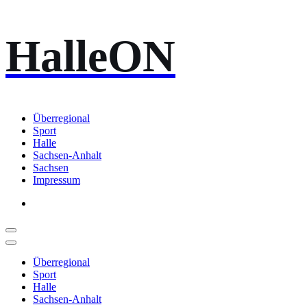
Zum
HalleON
Inhalt
springen
Überregional
Sport
Halle
Sachsen-Anhalt
Sachsen
Impressum
Überregional
Sport
Halle
Sachsen-Anhalt