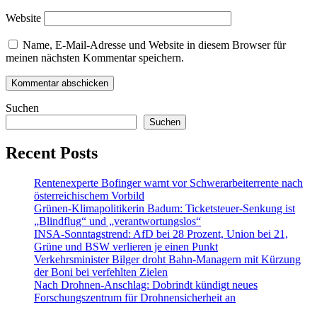
Website
Name, E-Mail-Adresse und Website in diesem Browser für
meinen nächsten Kommentar speichern.
Suchen
Suchen
Recent Posts
Rentenexperte Bofinger warnt vor Schwerarbeiterrente nach
österreichischem Vorbild
Grünen-Klimapolitikerin Badum: Ticketsteuer-Senkung ist
„Blindflug“ und „verantwortungslos“
INSA-Sonntagstrend: AfD bei 28 Prozent, Union bei 21,
Grüne und BSW verlieren je einen Punkt
Verkehrsminister Bilger droht Bahn-Managern mit Kürzung
der Boni bei verfehlten Zielen
Nach Drohnen-Anschlag: Dobrindt kündigt neues
Forschungszentrum für Drohnensicherheit an