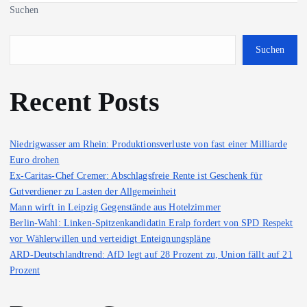
Suchen
Suchen
Recent Posts
Niedrigwasser am Rhein: Produktionsverluste von fast einer Milliarde
Euro drohen
Ex-Caritas-Chef Cremer: Abschlagsfreie Rente ist Geschenk für
Gutverdiener zu Lasten der Allgemeinheit
Mann wirft in Leipzig Gegenstände aus Hotelzimmer
Berlin-Wahl: Linken-Spitzenkandidatin Eralp fordert von SPD Respekt
vor Wählerwillen und verteidigt Enteignungspläne
ARD-Deutschlandtrend: AfD legt auf 28 Prozent zu, Union fällt auf 21
Prozent