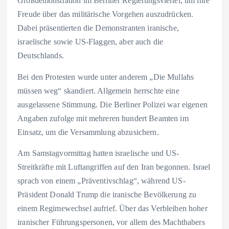
Großdemonstration im Berliner Regierungsviertel, um ihre
Freude über das militärische Vorgehen auszudrücken.
Dabei präsentierten die Demonstranten iranische,
israelische sowie US-Flaggen, aber auch die
Deutschlands.
Bei den Protesten wurde unter anderem „Die Mullahs
müssen weg“ skandiert. Allgemein herrschte eine
ausgelassene Stimmung. Die Berliner Polizei war eigenen
Angaben zufolge mit mehreren hundert Beamten im
Einsatz, um die Versammlung abzusichern.
Am Samstagvormittag hatten israelische und US-
Streitkräfte mit Luftangriffen auf den Iran begonnen. Israel
sprach von einem „Präventivschlag“, während US-
Präsident Donald Trump die iranische Bevölkerung zu
einem Regimewechsel aufrief. Über das Verbleiben hoher
iranischer Führungspersonen, vor allem des Machthabers