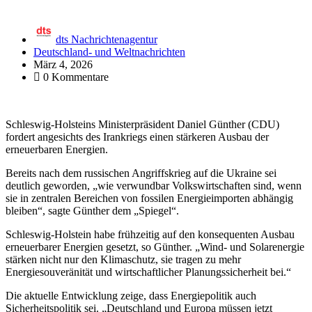
dts Nachrichtenagentur
Deutschland- und Weltnachrichten
März 4, 2026
0 Kommentare
Schleswig-Holsteins Ministerpräsident Daniel Günther (CDU)
fordert angesichts des Irankriegs einen stärkeren Ausbau der
erneuerbaren Energien.
Bereits nach dem russischen Angriffskrieg auf die Ukraine sei
deutlich geworden, „wie verwundbar Volkswirtschaften sind, wenn
sie in zentralen Bereichen von fossilen Energieimporten abhängig
bleiben“, sagte Günther dem „Spiegel“.
Schleswig-Holstein habe frühzeitig auf den konsequenten Ausbau
erneuerbarer Energien gesetzt, so Günther. „Wind- und Solarenergie
stärken nicht nur den Klimaschutz, sie tragen zu mehr
Energiesouveränität und wirtschaftlicher Planungssicherheit bei.“
Die aktuelle Entwicklung zeige, dass Energiepolitik auch
Sicherheitspolitik sei. „Deutschland und Europa müssen jetzt