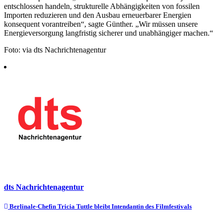
entschlossen handeln, strukturelle Abhängigkeiten von fossilen
Importen reduzieren und den Ausbau erneuerbarer Energien
konsequent vorantreiben“, sagte Günther. „Wir müssen unsere
Energieversorgung langfristig sicherer und unabhängiger machen.“
Foto: via dts Nachrichtenagentur
dts Nachrichtenagentur
Beitragsnavigation
Berlinale-Chefin Tricia Tuttle bleibt Intendantin des Filmfestivals