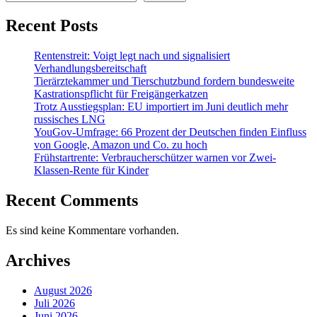
Recent Posts
Rentenstreit: Voigt legt nach und signalisiert
Verhandlungsbereitschaft
Tierärztekammer und Tierschutzbund fordern bundesweite
Kastrationspflicht für Freigängerkatzen
Trotz Ausstiegsplan: EU importiert im Juni deutlich mehr
russisches LNG
YouGov-Umfrage: 66 Prozent der Deutschen finden Einfluss
von Google, Amazon und Co. zu hoch
Frühstartrente: Verbraucherschützer warnen vor Zwei-
Klassen-Rente für Kinder
Recent Comments
Es sind keine Kommentare vorhanden.
Archives
August 2026
Juli 2026
Juni 2026