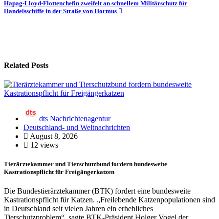
Hapag-Lloyd-Flottenchefin zweifelt an schnellem Militärschutz für
Handelsschiffe in der Straße von Hormus
Related Posts
dts Nachrichtenagentur
Deutschland- und Weltnachrichten
August 8, 2026
12 views
Tierärztekammer und Tierschutzbund fordern bundesweite
Kastrationspflicht für Freigängerkatzen
Die Bundestierärztekammer (BTK) fordert eine bundesweite
Kastrationspflicht für Katzen. „Freilebende Katzenpopulationen sind
in Deutschland seit vielen Jahren ein erhebliches
Tierschutzproblem“, sagte BTK-Präsident Holger Vogel der