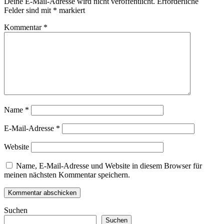
Deine E-Mail-Adresse wird nicht veröffentlicht.
Erforderliche
Felder sind mit
*
markiert
Kommentar
*
Name
*
E-Mail-Adresse
*
Website
Name, E-Mail-Adresse und Website in diesem Browser für
meinen nächsten Kommentar speichern.
Suchen
Suchen