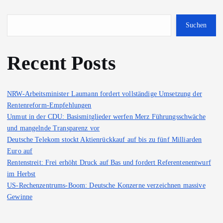
Suchen
Recent Posts
NRW-Arbeitsminister Laumann fordert vollständige Umsetzung der
Rentenreform-Empfehlungen
Unmut in der CDU: Basismitglieder werfen Merz Führungsschwäche
und mangelnde Transparenz vor
Deutsche Telekom stockt Aktienrückkauf auf bis zu fünf Milliarden
Euro auf
Rentenstreit: Frei erhöht Druck auf Bas und fordert Referentenentwurf
im Herbst
US-Rechenzentrums-Boom: Deutsche Konzerne verzeichnen massive
Gewinne