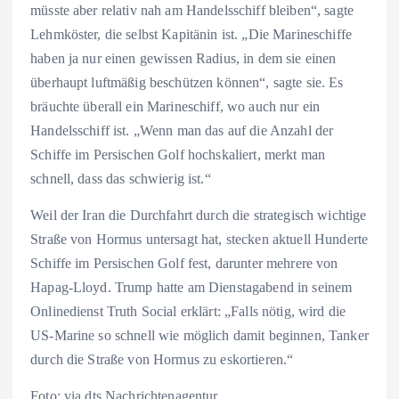
müsste aber relativ nah am Handelsschiff bleiben“, sagte
Lehmköster, die selbst Kapitänin ist. „Die Marineschiffe
haben ja nur einen gewissen Radius, in dem sie einen
überhaupt luftmäßig beschützen können“, sagte sie. Es
bräuchte überall ein Marineschiff, wo auch nur ein
Handelsschiff ist. „Wenn man das auf die Anzahl der
Schiffe im Persischen Golf hochskaliert, merkt man
schnell, dass das schwierig ist.“
Weil der Iran die Durchfahrt durch die strategisch wichtige
Straße von Hormus untersagt hat, stecken aktuell Hunderte
Schiffe im Persischen Golf fest, darunter mehrere von
Hapag-Lloyd. Trump hatte am Dienstagabend in seinem
Onlinedienst Truth Social erklärt: „Falls nötig, wird die
US-Marine so schnell wie möglich damit beginnen, Tanker
durch die Straße von Hormus zu eskortieren.“
Foto: via dts Nachrichtenagentur