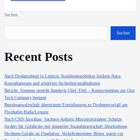
Suchen
Suchen
Recent Posts
Nach Drohnenfund in Leipzig: Koalitionspolitiker fordern Nato-
Konsultationen und schärfere Sicherheitsmaßnahmen
Bericht: Siemens streicht hunderte Chef-Titel – Konzernumbau zur One
Tech Company beginnt
Bundesanwaltschaft übernimmt Ermittlungen zu Drohnenvorfall am
Flughafen Halle/Leipzig
Nach CSD-Anschlag: Sachsen-Anhalts Ministerpräsident Schulze
fordert für Gefährder mit doppelter Staatsbürgerschaft Abschiebung
Drohnen-Gefahr an Flughäfen: Verkehrsminister Bilger warnt vor