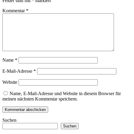
Felder sind mit
*
markiert
Kommentar
*
Name
*
E-Mail-Adresse
*
Website
Name, E-Mail-Adresse und Website in diesem Browser für
meinen nächsten Kommentar speichern.
Suchen
Suchen