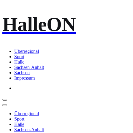
Zum
HalleON
Inhalt
springen
Überregional
Sport
Halle
Sachsen-Anhalt
Sachsen
Impressum
Überregional
Sport
Halle
Sachsen-Anhalt