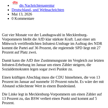
dts Nachrichtenagentur
Deutschland- und Weltnachrichten
Mai 13, 2026
0 Kommentare
Gut vier Monate vor der Landtagswahl in Mecklenburg-
Vorpommern bleibt die AfD klar stärkste Kraft. Laut einer am
Mittwoch veröffentlichten Infratest-Umfrage im Auftrag des NDR
kommt die Partei auf 36 Prozent, die regierende SPD liegt mit 27
Prozent auf Platz zwei.
Damit kann die AfD ihre Zustimmungsrate im Vergleich zur letzten
Infratest-Erhebung im Januar um einen Zähler steigern, die
Sozialdemokraten legen sogar zwei Punkte zu.
Einen kräftigen Abschlag muss die CDU hinnehmen, die von 13
Prozent im Januar auf nunmehr 10 Prozent rutscht. Es wäre der mit
Abstand schlechteste Wert in einem Bundesland.
Die Linke legt in Mecklenburg-Vorpommern um einen Zähler auf
13 Prozent zu, das BSW verliert einen Punkt und kommt auf 5
Prozent.