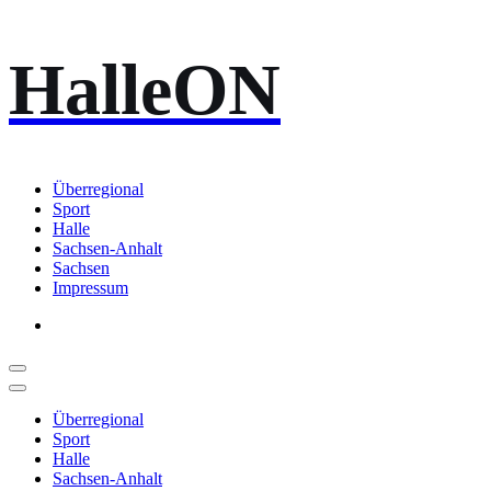
Zum
HalleON
Inhalt
springen
Überregional
Sport
Halle
Sachsen-Anhalt
Sachsen
Impressum
Überregional
Sport
Halle
Sachsen-Anhalt