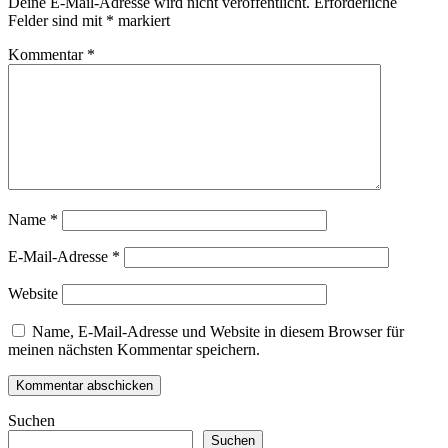
Deine E-Mail-Adresse wird nicht veröffentlicht.
Erforderliche
Felder sind mit
*
markiert
Kommentar
*
Name
*
E-Mail-Adresse
*
Website
Name, E-Mail-Adresse und Website in diesem Browser für
meinen nächsten Kommentar speichern.
Suchen
Suchen