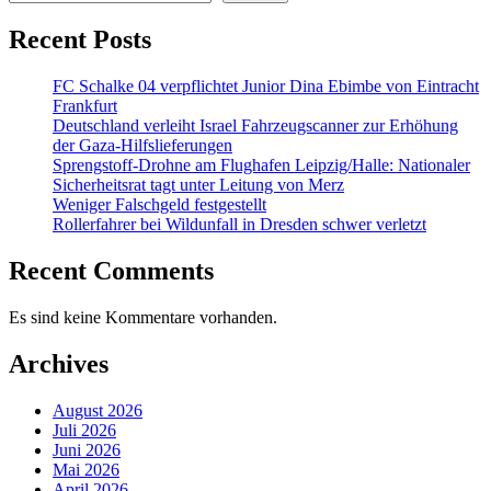
Recent Posts
FC Schalke 04 verpflichtet Junior Dina Ebimbe von Eintracht
Frankfurt
Deutschland verleiht Israel Fahrzeugscanner zur Erhöhung
der Gaza-Hilfslieferungen
Sprengstoff-Drohne am Flughafen Leipzig/Halle: Nationaler
Sicherheitsrat tagt unter Leitung von Merz
Weniger Falschgeld festgestellt
Rollerfahrer bei Wildunfall in Dresden schwer verletzt
Recent Comments
Es sind keine Kommentare vorhanden.
Archives
August 2026
Juli 2026
Juni 2026
Mai 2026
April 2026