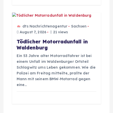
t
i
dts Nachrichtenagentur
Sachsen
o
August 7, 2026
21 views
Tödlicher Motorradunfall in
n
Waldenburg
Ein 53 Jahre alter Motorradfahrer ist bei
einem Unfall im Waldenburger Ortsteil
Schlagwitz ums Leben gekommen. Wie die
Polizei am Freitag mitteilte, prallte der
Mann mit seinem BMW-Motorrad gegen
eine…