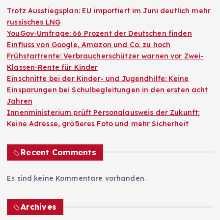
Trotz Ausstiegsplan: EU importiert im Juni deutlich mehr
russisches LNG
YouGov-Umfrage: 66 Prozent der Deutschen finden
Einfluss von Google, Amazon und Co. zu hoch
Frühstartrente: Verbraucherschützer warnen vor Zwei-
Klassen-Rente für Kinder
Einschnitte bei der Kinder- und Jugendhilfe: Keine
Einsparungen bei Schulbegleitungen in den ersten acht
Jahren
Innenministerium prüft Personalausweis der Zukunft:
Keine Adresse, größeres Foto und mehr Sicherheit
Recent Comments
Es sind keine Kommentare vorhanden.
Archives