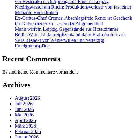
vor Restrisiko nach Sprengstoff-Fund in Leipzig
Niedrigwasser am Rhein: Produktionsverluste von fast einer
Milliarde Euro drohen
Ex-Caritas-Chef Cremer: Abschlagsfreie Rente ist Geschenk
für Gutverdiener zu Lasten der Allgemeinheit
Mann wirft in Leipzig Gegenstände aus Hotelzimmer
Berlin-Wahl: Linken-Spitzenkandidatin Eralp fordert von
SPD Respekt vor Wählerwillen und verteidigt
Enteignungspläne
Recent Comments
Es sind keine Kommentare vorhanden.
Archives
August 2026
Juli 2026
Juni 2026
Mai 2026
April 2026
März 2026
Februar 2026
Januar 2026