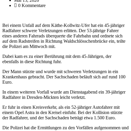
Mai 13, 2026
0 Kommentare
Bei einem Unfall auf dem Käthe-Kollwitz-Ufer hat ein 45-jähriger
Radfahrer schwere Verletzungen erlitten. Der 53-jährige Fahrer
eines anderen Fahrrads überquerte die Fahrbahn und ordnete sich
auf dem Radstreifen in Richtung Waldschlösschenbrücke ein, teilte
die Polizei am Mittwoch mit.
Dabei kam es zu einer Berührung mit dem 45-Jährigen, der
ebenfalls in diese Richtung fuhr.
Der Mann stürzte und wurde mit schweren Verletzungen in ein
Krankenhaus gebracht. Der Sachschaden beläuft sich auf rund 100
Euro.
In einem weiteren Vorfall wurde am Dienstagabend ein 39-jähriger
Radfahrer in Dresden-Mickten leicht verletzt.
Er fuhr in einen Kreisverkehr, als ein 52-jähriger Autofahrer mit
einem Opel Astra in den Kreisel einfuhr. Bei der Kollision stürzte
der Radfahrer, und der Sachschaden beträgt etwa 1.500 Euro.
Die Polizei hat die Ermittlungen zu den Vorfällen aufgenommen und