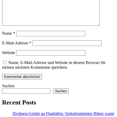
Name
*
E-Mail-Adresse
*
Website
Name, E-Mail-Adresse und Website in diesem Browser für
meinen nächsten Kommentar speichern.
Suchen
Suchen
Recent Posts
Drohnen-Gefahr an Flughäfen: Verkehrsminister Bilger warnt