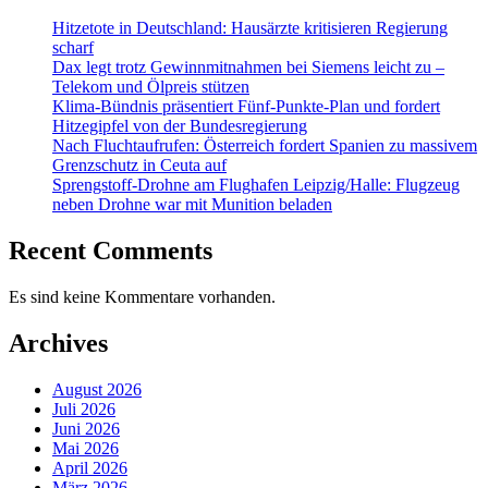
Hitzetote in Deutschland: Hausärzte kritisieren Regierung
scharf
Dax legt trotz Gewinnmitnahmen bei Siemens leicht zu –
Telekom und Ölpreis stützen
Klima-Bündnis präsentiert Fünf-Punkte-Plan und fordert
Hitzegipfel von der Bundesregierung
Nach Fluchtaufrufen: Österreich fordert Spanien zu massivem
Grenzschutz in Ceuta auf
Sprengstoff-Drohne am Flughafen Leipzig/Halle: Flugzeug
neben Drohne war mit Munition beladen
Recent Comments
Es sind keine Kommentare vorhanden.
Archives
August 2026
Juli 2026
Juni 2026
Mai 2026
April 2026
März 2026