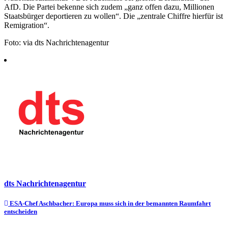
AfD. Die Partei bekenne sich zudem „ganz offen dazu, Millionen
Staatsbürger deportieren zu wollen“. Die „zentrale Chiffre hierfür ist
Remigration“.
Foto: via dts Nachrichtenagentur
dts Nachrichtenagentur
Beitragsnavigation
ESA-Chef Aschbacher: Europa muss sich in der bemannten Raumfahrt
entscheiden