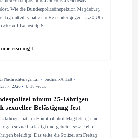
eburger Hauptbahnhof einen Polizeieinsatz
elöst. Wie die Bundespolizeiinspektion Magdeburg
eitag mitteilte, hatte ein Reisender gegen 12:30 Uhr
Tasche auf Bahnsteig 6…
inue reading
ts Nachrichtenagentur
Sachsen-Anhalt
ust 7, 2026
18 views
despolizei nimmt 25-Jährigen
h sexueller Belästigung fest
25-Jähriger hat am Hauptbahnhof Magdeburg einen
hrigen sexuell belästigt und getreten sowie einen
hrigen beleidigt. Das teilte die Polizei am Freitag