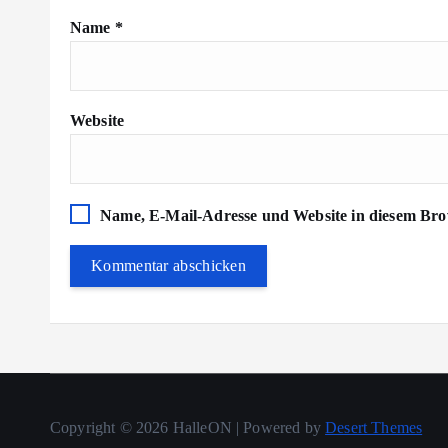
Name
*
Website
Name, E-Mail-Adresse und Website in diesem Bro
Copyright © 2026 HalleON | Powered by
Desert Themes