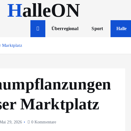
HalleON
Überregional
Sport
Halle
 Marktplatz
aumpflanzungen
ser Marktplatz
Mai 29, 2026
0 Kommentare