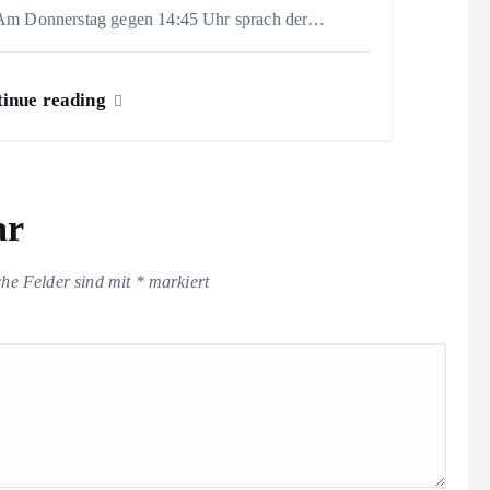
 Am Donnerstag gegen 14:45 Uhr sprach der…
inue reading
ar
che Felder sind mit
*
markiert