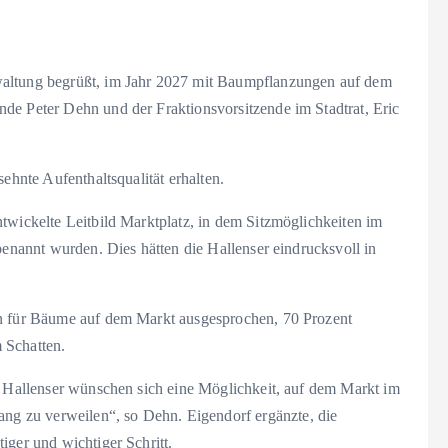
waltung begrüßt, im Jahr 2027 mit Baumpflanzungen auf dem
de Peter Dehn und der Fraktionsvorsitzende im Stadtrat, Eric
ehnte Aufenthaltsqualität erhalten.
twickelte Leitbild Marktplatz, in dem Sitzmöglichkeiten im
benannt wurden. Dies hätten die Hallenser eindrucksvoll in
en für Bäume auf dem Markt ausgesprochen, 70 Prozent
 Schatten.
ie Hallenser wünschen sich eine Möglichkeit, auf dem Markt im
g zu verweilen“, so Dehn. Eigendorf ergänzte, die
iger und wichtiger Schritt.