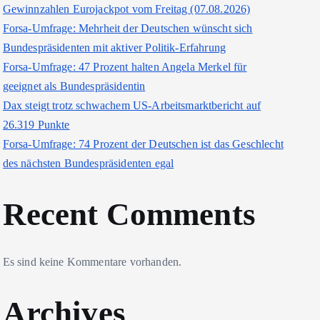
Gewinnzahlen Eurojackpot vom Freitag (07.08.2026)
Forsa-Umfrage: Mehrheit der Deutschen wünscht sich
Bundespräsidenten mit aktiver Politik-Erfahrung
Forsa-Umfrage: 47 Prozent halten Angela Merkel für
geeignet als Bundespräsidentin
Dax steigt trotz schwachem US-Arbeitsmarktbericht auf
26.319 Punkte
Forsa-Umfrage: 74 Prozent der Deutschen ist das Geschlecht
des nächsten Bundespräsidenten egal
Recent Comments
Es sind keine Kommentare vorhanden.
Archives