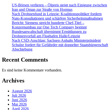
US-Börsen verlieren – Ölpreis steigt nach Einigung zwischen
Iran und Oman zur Straße von Hormus
Nach Drohnenfund in Leipzig: Koalitionspolitiker fordern
Nato-Konsultationen und schärfere Sicherheitsmaßnahmen
Bericht: Siemens streicht hunderte Chef-Titel –
Konzernumbau zur One Tech Company beginnt
Bundesanwaltschaft übernimmt Ermittlungen zu
Drohnenvorfall am Flughafen Halle/Leipzig
Nach CSD-Anschlag: Sachsen-Anhalts Ministerpräsident
Schulze fordert für Gefährder mit doppelter Staatsbürgerschaft
Abschiebung
Recent Comments
Es sind keine Kommentare vorhanden.
Archives
August 2026
Juli 2026
Juni 2026
Mai 2026
April 2026