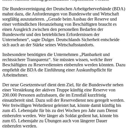
Die Bundesvereinigung der Deutschen Arbeitgeberverbände (BDA)
mahnt dazu, die Anforderungen von Bundeswehr und Wirtschaft
sorgfältig auszutarieren. „Gerade beim Ausbau der Reserve und
einer verbindlichen Heranziehung von Beschäftigten braucht es
einen Ausgleich zwischen den personellen Bedarfen der
Bundeswehr und den betrieblichen Erfordernissen der
Unternehmen“, sagte Dulger. Deutschlands Sicherheit entscheide
sich auch an der Stärke seines Wirtschaftsstandorts.
Insbesondere benötigten die Unternehmen „Planbarkeit und
rechtssichere Transparenz“. Sie müssten wissen, welche ihrer
Beschäftigten zu Reservediensten einberufen werden könnten. Dazu
empfiehlt die BDA die Einführung einer Auskunftspflicht für
Arbeitnehmer.
Der neue Gesetzentwurf dient dem Ziel, für die Bundeswehr neben
einer Verstärkung der aktiven Truppe künftig eine Reserve von
200.000 Personen aufzubauen, die im Ernstfall kurzfristig
einsatzbereit sind. Dazu soll der Reservedienst neu geregelt werden.
Wer freiwilligen Wehrdienst geleistet hat, könnte damit künftig bis
zum 45. Lebensjahr für bis zu drei Wochen pro Jahr zum Dienst
einberufen werden. Wer länger als Soldat gedient hat, könnte bis
zum 65. Lebensjahr zu Übungen auch von längerer Dauer
einberufen werden.