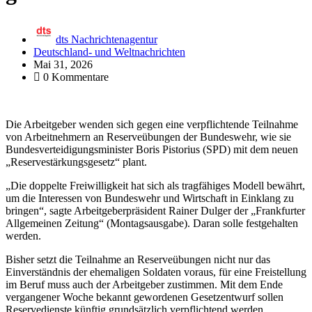
dts Nachrichtenagentur
Deutschland- und Weltnachrichten
Mai 31, 2026
0 Kommentare
Die Arbeitgeber wenden sich gegen eine verpflichtende Teilnahme
von Arbeitnehmern an Reserveübungen der Bundeswehr, wie sie
Bundesverteidigungsminister Boris Pistorius (SPD) mit dem neuen
„Reservestärkungsgesetz“ plant.
„Die doppelte Freiwilligkeit hat sich als tragfähiges Modell bewährt,
um die Interessen von Bundeswehr und Wirtschaft in Einklang zu
bringen“, sagte Arbeitgeberpräsident Rainer Dulger der „Frankfurter
Allgemeinen Zeitung“ (Montagsausgabe). Daran solle festgehalten
werden.
Bisher setzt die Teilnahme an Reserveübungen nicht nur das
Einverständnis der ehemaligen Soldaten voraus, für eine Freistellung
im Beruf muss auch der Arbeitgeber zustimmen. Mit dem Ende
vergangener Woche bekannt gewordenen Gesetzentwurf sollen
Reservedienste künftig grundsätzlich verpflichtend werden.