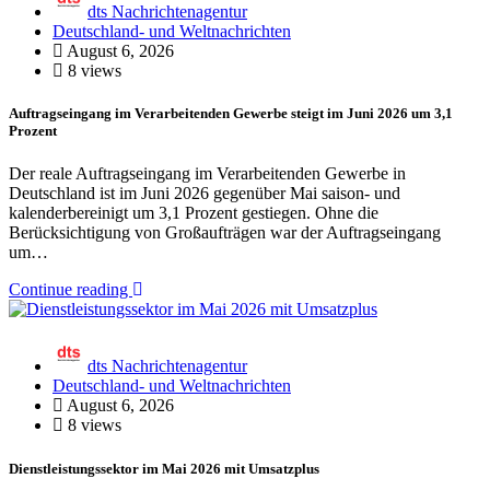
dts Nachrichtenagentur
Deutschland- und Weltnachrichten
August 6, 2026
8 views
Auftragseingang im Verarbeitenden Gewerbe steigt im Juni 2026 um 3,1
Prozent
Der reale Auftragseingang im Verarbeitenden Gewerbe in
Deutschland ist im Juni 2026 gegenüber Mai saison- und
kalenderbereinigt um 3,1 Prozent gestiegen. Ohne die
Berücksichtigung von Großaufträgen war der Auftragseingang
um…
Continue reading
dts Nachrichtenagentur
Deutschland- und Weltnachrichten
August 6, 2026
8 views
Dienstleistungssektor im Mai 2026 mit Umsatzplus