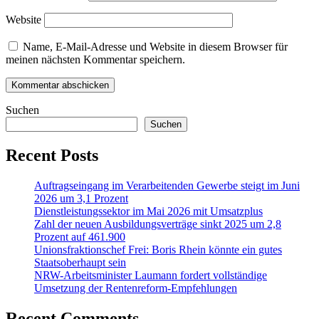
Website
Name, E-Mail-Adresse und Website in diesem Browser für
meinen nächsten Kommentar speichern.
Suchen
Suchen
Recent Posts
Auftragseingang im Verarbeitenden Gewerbe steigt im Juni
2026 um 3,1 Prozent
Dienstleistungssektor im Mai 2026 mit Umsatzplus
Zahl der neuen Ausbildungsverträge sinkt 2025 um 2,8
Prozent auf 461.900
Unionsfraktionschef Frei: Boris Rhein könnte ein gutes
Staatsoberhaupt sein
NRW-Arbeitsminister Laumann fordert vollständige
Umsetzung der Rentenreform-Empfehlungen
Recent Comments