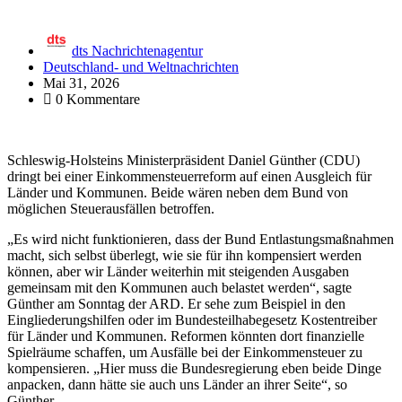
dts Nachrichtenagentur
Deutschland- und Weltnachrichten
Mai 31, 2026
0 Kommentare
Schleswig-Holsteins Ministerpräsident Daniel Günther (CDU)
dringt bei einer Einkommensteuerreform auf einen Ausgleich für
Länder und Kommunen. Beide wären neben dem Bund von
möglichen Steuerausfällen betroffen.
„Es wird nicht funktionieren, dass der Bund Entlastungsmaßnahmen
macht, sich selbst überlegt, wie sie für ihn kompensiert werden
können, aber wir Länder weiterhin mit steigenden Ausgaben
gemeinsam mit den Kommunen auch belastet werden“, sagte
Günther am Sonntag der ARD. Er sehe zum Beispiel in den
Eingliederungshilfen oder im Bundesteilhabegesetz Kostentreiber
für Länder und Kommunen. Reformen könnten dort finanzielle
Spielräume schaffen, um Ausfälle bei der Einkommensteuer zu
kompensieren. „Hier muss die Bundesregierung eben beide Dinge
anpacken, dann hätte sie auch uns Länder an ihrer Seite“, so
Günther.