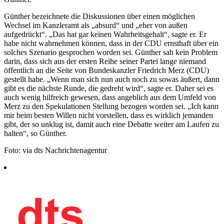
Günther bezeichnete die Diskussionen über einen möglichen
Wechsel im Kanzleramt als „absurd“ und „eher von außen
aufgedrückt“. „Das hat gar keinen Wahrheitsgehalt“, sagte er. Er
habe nicht wahrnehmen können, dass in der CDU ernsthaft über ein
solches Szenario gesprochen worden sei. Günther sah kein Problem
darin, dass sich aus der ersten Reihe seiner Partei lange niemand
öffentlich an die Seite von Bundeskanzler Friedrich Merz (CDU)
gestellt habe. „Wenn man sich nun auch noch zu sowas äußert, dann
gibt es die nächste Runde, die gedreht wird“, sagte er. Daher sei es
auch wenig hilfreich gewesen, dass angeblich aus dem Umfeld von
Merz zu den Spekulationen Stellung bezogen worden sei. „Ich kann
mir beim besten Willen nicht vorstellen, dass es wirklich jemanden
gibt, der so unklug ist, damit auch eine Debatte weiter am Laufen zu
halten“, so Günther.
Foto: via dts Nachrichtenagentur