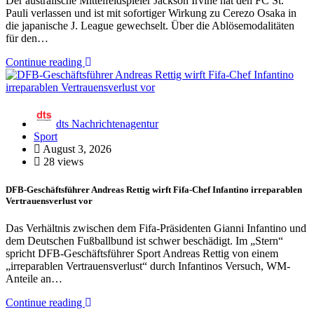
Der australische Mittelfeldspieler Jackson Irvine hat den FC St.
Pauli verlassen und ist mit sofortiger Wirkung zu Cerezo Osaka in
die japanische J. League gewechselt. Über die Ablösemodalitäten
für den…
Continue reading
dts Nachrichtenagentur
Sport
August 3, 2026
28 views
DFB-Geschäftsführer Andreas Rettig wirft Fifa-Chef Infantino irreparablen
Vertrauensverlust vor
Das Verhältnis zwischen dem Fifa-Präsidenten Gianni Infantino und
dem Deutschen Fußballbund ist schwer beschädigt. Im „Stern“
spricht DFB-Geschäftsführer Sport Andreas Rettig von einem
„irreparablen Vertrauensverlust“ durch Infantinos Versuch, WM-
Anteile an…
Continue reading