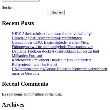
Suchen
Suchen
Recent Posts
NRW-Arbeitsminister Laumann fordert vollständige
Umsetzung der Rentenreform-Empfehlungen
Unmut in der CDU: Basismitglieder werfen Merz
Führungsschwäche und mangelnde Transparenz vor
Deutsche Telekom stockt Aktienrückkauf auf bis zu fünf
Milliarden Euro auf
Rentenstreit: Frei erhöht Druck auf Bas und fordert
Referentenentwurf im Herbst
US-Rechenzentrums-Boom: Deutsche Konzerne verzeichnen
massive Gewinne
Recent Comments
Es sind keine Kommentare vorhanden.
Archives