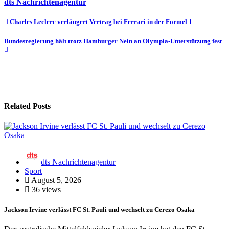
dts Nachrichtenagentur
Beitragsnavigation
Charles Leclerc verlängert Vertrag bei Ferrari in der Formel 1
Bundesregierung hält trotz Hamburger Nein an Olympia-Unterstützung fest
Related Posts
dts Nachrichtenagentur
Sport
August 5, 2026
36 views
Jackson Irvine verlässt FC St. Pauli und wechselt zu Cerezo Osaka