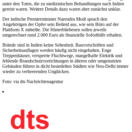
unter den Toten, die zu medizinischen Behandlungen nach Indien
gereist waren. Weitere Details dazu waren aber zunächst unklar.
Der indische Premierminister Narendra Modi sprach den
Angehörigen der Opfer sein Beileid aus, wie sein Büro auf der
Plattform X mitteilte. Die Hinterbliebenen sollen jeweils
umgerechnet rund 2.000 Euro als finanzielle Soforthilfe erhalten.
Brände sind in Indien keine Seltenheit. Bauvorschriften und
Sicherheitsauflagen werden häufig nicht eingehalten. Enge
Treppenhäuser, versperrte Fluchtwege, mangelhafte Elektrik und
fehlende Brandschutzvorrichtungen in älteren oder umgenutzten
Gebäuden führen in dicht besiedelten Städten wie Neu-Delhi immer
wieder zu verheerenden Unglücken.
Foto: via dts Nachrichtenagentur