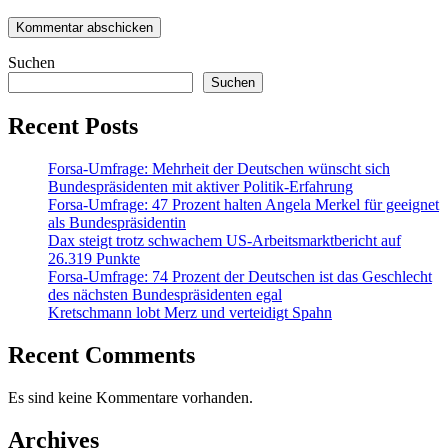
Suchen
Suchen
Recent Posts
Forsa-Umfrage: Mehrheit der Deutschen wünscht sich
Bundespräsidenten mit aktiver Politik-Erfahrung
Forsa-Umfrage: 47 Prozent halten Angela Merkel für geeignet
als Bundespräsidentin
Dax steigt trotz schwachem US-Arbeitsmarktbericht auf
26.319 Punkte
Forsa-Umfrage: 74 Prozent der Deutschen ist das Geschlecht
des nächsten Bundespräsidenten egal
Kretschmann lobt Merz und verteidigt Spahn
Recent Comments
Es sind keine Kommentare vorhanden.
Archives