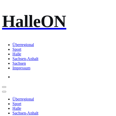
Zum
HalleON
Inhalt
springen
Überregional
Sport
Halle
Sachsen-Anhalt
Sachsen
Impressum
Überregional
Sport
Halle
Sachsen-Anhalt