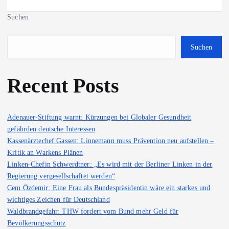
Suchen
Suchen
Recent Posts
Adenauer-Stiftung warnt: Kürzungen bei Globaler Gesundheit
gefährden deutsche Interessen
Kassenärztechef Gassen: Linnemann muss Prävention neu aufstellen –
Kritik an Warkens Plänen
Linken-Chefin Schwerdtner: „Es wird mit der Berliner Linken in der
Regierung vergesellschaftet werden“
Cem Özdemir: Eine Frau als Bundespräsidentin wäre ein starkes und
wichtiges Zeichen für Deutschland
Waldbrandgefahr: THW fordert vom Bund mehr Geld für
Bevölkerungsschutz