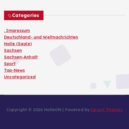
Categories
. Impressum
Deutschland- und Weltnachrichten
Halle (Saale)
Sachsen
Sachsen-Anhalt
Sport
Top-News
Uncategorized
Copyright © 2026 HalleON | Powered by
Desert Themes