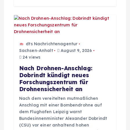
dts Nachrichtenagentur
Sachsen-Anhalt
August 9, 2026
24 views
Nach Drohnen-Anschlag:
Dobrindt kündigt neues
Forschungszentrum für
Drohnensicherheit an
Nach dem vereitelten mutmaßlichen
Anschlag mit einer Bombendrohne auf
dem Flughafen Leipzig warnt
Bundesinnenminister Alexander Dobrindt
(CSU) vor einer anhaltend hohen