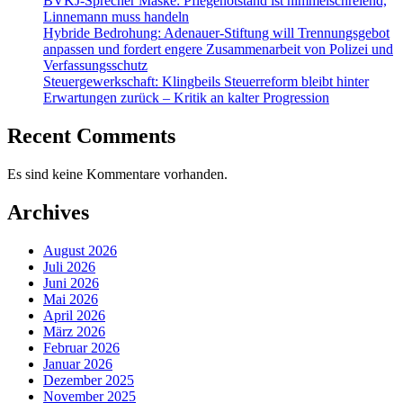
BVKJ-Sprecher Maske: Pflegenotstand ist himmelschreiend,
Linnemann muss handeln
Hybride Bedrohung: Adenauer-Stiftung will Trennungsgebot
anpassen und fordert engere Zusammenarbeit von Polizei und
Verfassungsschutz
Steuergewerkschaft: Klingbeils Steuerreform bleibt hinter
Erwartungen zurück – Kritik an kalter Progression
Recent Comments
Es sind keine Kommentare vorhanden.
Archives
August 2026
Juli 2026
Juni 2026
Mai 2026
April 2026
März 2026
Februar 2026
Januar 2026
Dezember 2025
November 2025