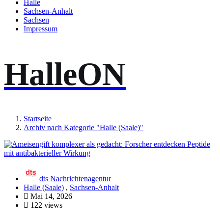
Halle
Sachsen-Anhalt
Sachsen
Impressum
HalleON
Startseite
Archiv nach Kategorie "Halle (Saale)"
dts Nachrichtenagentur
Halle (Saale)
,
Sachsen-Anhalt
Mai 14, 2026
122 views