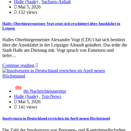
Halle (Saale)
,
Sachsen-Anhalt
Mai 5, 2026
132 views
Halle: Oberbürgermeister Vogt zeigt sich erschüttert über Amokfahrt in
Leipzig
Halles Oberbürgermeister Alexander Vogt (CDU) hat sich bestürzt
über die Amokfahrt in der Leipziger Altstadt geäußert. Das teilte die
Stadt Halle am Dienstag mit. Vogt sprach von Entsetzen und
tiefer…
Continue reading
dts Nachrichtenagentur
Halle (Saale)
,
Top-News
Mai 5, 2026
141 views
Insolvenzen in Deutschland erreichen im April neuen Höchststand
Die Zahl der Insolvenzen von Personen- und Kapitalgesellschaften