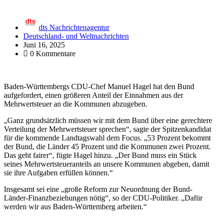
dts Nachrichtenagentur
Deutschland- und Weltnachrichten
Juni 16, 2025
0 Kommentare
Baden-Württembergs CDU-Chef Manuel Hagel hat den Bund
aufgefordert, einen größeren Anteil der Einnahmen aus der
Mehrwertsteuer an die Kommunen abzugeben.
„Ganz grundsätzlich müssen wir mit dem Bund über eine gerechtere
Verteilung der Mehrwertsteuer sprechen“, sagte der Spitzenkandidat
für die kommende Landtagswahl dem Focus. „53 Prozent bekommt
der Bund, die Länder 45 Prozent und die Kommunen zwei Prozent.
Das geht fairer“, fügte Hagel hinzu. „Der Bund muss ein Stück
seines Mehrwertsteueranteils an unsere Kommunen abgeben, damit
sie ihre Aufgaben erfüllen können.“
Insgesamt sei eine „große Reform zur Neuordnung der Bund-
Länder-Finanzbeziehungen nötig“, so der CDU-Politiker. „Dafür
werden wir aus Baden-Württemberg arbeiten.“