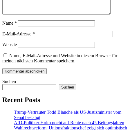
Name
*
E-Mail-Adresse
*
Website
Name, E-Mail-Adresse und Website in diesem Browser für
meinen nächsten Kommentar speichern.
Suchen
Suchen
Recent Posts
Trump-Vertrauter Todd Blanche als US-Justizminister vom
Senat bestätigt
AfD-Politiker Holm pocht auf Rente nach 45 Beitragsjahren
Wahlrechtsreform: Unionsfraktionschef zeigt sich optimistisch