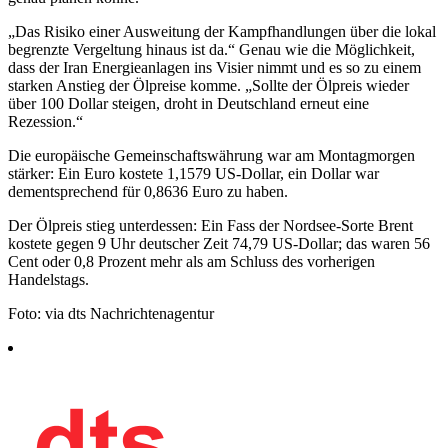
„Das Risiko einer Ausweitung der Kampfhandlungen über die lokal
begrenzte Vergeltung hinaus ist da.“ Genau wie die Möglichkeit,
dass der Iran Energieanlagen ins Visier nimmt und es so zu einem
starken Anstieg der Ölpreise komme. „Sollte der Ölpreis wieder
über 100 Dollar steigen, droht in Deutschland erneut eine
Rezession.“
Die europäische Gemeinschaftswährung war am Montagmorgen
stärker: Ein Euro kostete 1,1579 US-Dollar, ein Dollar war
dementsprechend für 0,8636 Euro zu haben.
Der Ölpreis stieg unterdessen: Ein Fass der Nordsee-Sorte Brent
kostete gegen 9 Uhr deutscher Zeit 74,79 US-Dollar; das waren 56
Cent oder 0,8 Prozent mehr als am Schluss des vorherigen
Handelstags.
Foto: via dts Nachrichtenagentur