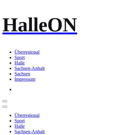
Zum
HalleON
Inhalt
springen
Überregional
Sport
Halle
Sachsen-Anhalt
Sachsen
Impressum
Überregional
Sport
Halle
Sachsen-Anhalt