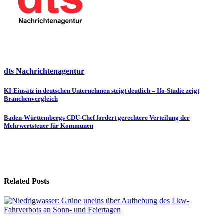
dts Nachrichtenagentur
Beitragsnavigation
KI-Einsatz in deutschen Unternehmen steigt deutlich – Ifo-Studie zeigt
Branchenvergleich
Baden-Württembergs CDU-Chef fordert gerechtere Verteilung der
Mehrwertsteuer für Kommunen
Related Posts