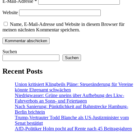
E-Mail-Adresse
*
Website
Name, E-Mail-Adresse und Website in diesem Browser für
meinen nächsten Kommentar speichern.
Suchen
Suchen
Recent Posts
Union kritisiert Klingbeils Pläne: Steueränderung für Vereine
könnte Ehrenamt schwächen
Niedrigwasser: Grüne uneins über Aufhebung des Lkw-
Fahrverbots an Sonn- und Feiertagen
Nach Sanierung: Pünktlichkeit auf Bahnstrecke Hamburg-
Berlin brichtein
Trump-Vertrauter Todd Blanche als US-Justizminister vom
Senat bestätigt
AfD-Politiker Holm pocht auf Rente nach 45 Beitragsjahren