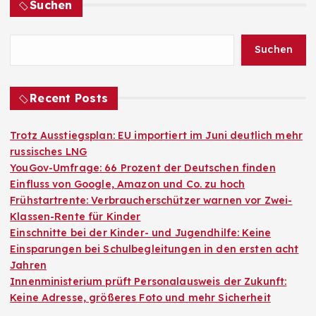
Suchen
Suchen
Recent Posts
Trotz Ausstiegsplan: EU importiert im Juni deutlich mehr
russisches LNG
YouGov-Umfrage: 66 Prozent der Deutschen finden
Einfluss von Google, Amazon und Co. zu hoch
Frühstartrente: Verbraucherschützer warnen vor Zwei-
Klassen-Rente für Kinder
Einschnitte bei der Kinder- und Jugendhilfe: Keine
Einsparungen bei Schulbegleitungen in den ersten acht
Jahren
Innenministerium prüft Personalausweis der Zukunft:
Keine Adresse, größeres Foto und mehr Sicherheit