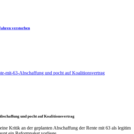
Jahren verstorben
-Abschaffung und pocht auf Koalitionsvertrag
ine Kritik an der geplanten Abschaffung der Rente mit 63 als legitim
haupt ein Reformpaket vorliege,…