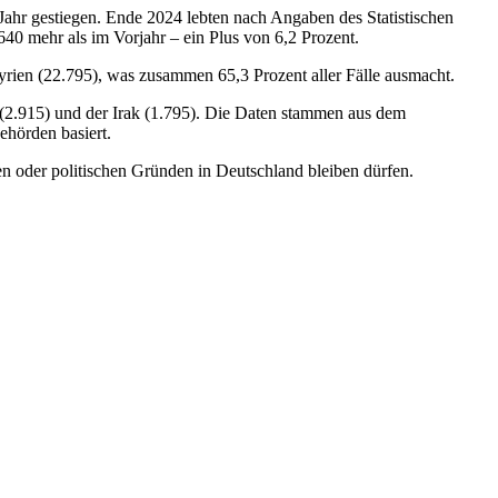
Jahr gestiegen. Ende 2024 lebten nach Angaben des Statistischen
40 mehr als im Vorjahr – ein Plus von 6,2 Prozent.
rien (22.795), was zusammen 65,3 Prozent aller Fälle ausmacht.
 (2.915) und der Irak (1.795). Die Daten stammen aus dem
ehörden basiert.
en oder politischen Gründen in Deutschland bleiben dürfen.