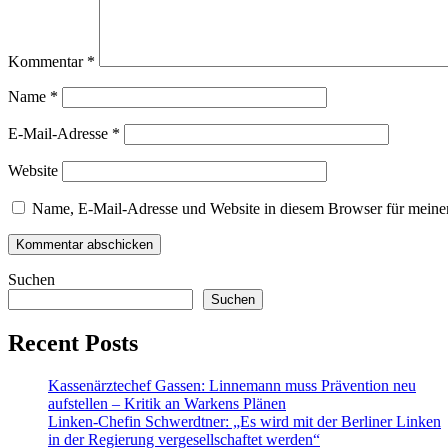
Kommentar
*
Name
*
E-Mail-Adresse
*
Website
Name, E-Mail-Adresse und Website in diesem Browser für meine
Suchen
Suchen
Recent Posts
Kassenärztechef Gassen: Linnemann muss Prävention neu
aufstellen – Kritik an Warkens Plänen
Linken-Chefin Schwerdtner: „Es wird mit der Berliner Linken
in der Regierung vergesellschaftet werden“