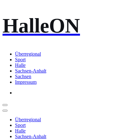
Zum
HalleON
Inhalt
springen
Überregional
Sport
Halle
Sachsen-Anhalt
Sachsen
Impressum
Überregional
Sport
Halle
Sachsen-Anhalt