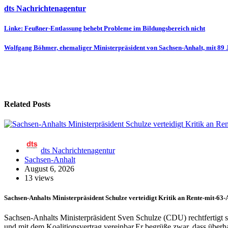
dts Nachrichtenagentur
Beitragsnavigation
Linke: Feußner-Entlassung behebt Probleme im Bildungsbereich nicht
Wolfgang Böhmer, ehemaliger Ministerpräsident von Sachsen-Anhalt, mit 89 
Related Posts
dts Nachrichtenagentur
Sachsen-Anhalt
August 6, 2026
13 views
Sachsen-Anhalts Ministerpräsident Schulze verteidigt Kritik an Rente-mit-63
Sachsen-Anhalts Ministerpräsident Sven Schulze (CDU) rechtfertigt se
und mit dem Koalitionsvertrag vereinbar.Er begrüße zwar, dass über