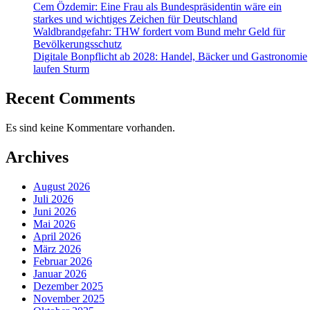
Cem Özdemir: Eine Frau als Bundespräsidentin wäre ein
starkes und wichtiges Zeichen für Deutschland
Waldbrandgefahr: THW fordert vom Bund mehr Geld für
Bevölkerungsschutz
Digitale Bonpflicht ab 2028: Handel, Bäcker und Gastronomie
laufen Sturm
Recent Comments
Es sind keine Kommentare vorhanden.
Archives
August 2026
Juli 2026
Juni 2026
Mai 2026
April 2026
März 2026
Februar 2026
Januar 2026
Dezember 2025
November 2025