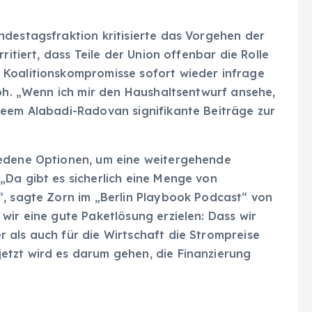
ndestagsfraktion kritisierte das Vorgehen der
ritiert, dass Teile der Union offenbar die Rolle
 Koalitionskompromisse sofort wieder infrage
lph. „Wenn ich mir den Haushaltsentwurf ansehe,
Reem Alabadi-Radovan signifikante Beiträge zur
iedene Optionen, um eine weitergehende
„Da gibt es sicherlich eine Menge von
“, sagte Zorn im „Berlin Playbook Podcast“ von
wir eine gute Paketlösung erzielen: Dass wir
 als auch für die Wirtschaft die Strompreise
etzt wird es darum gehen, die Finanzierung