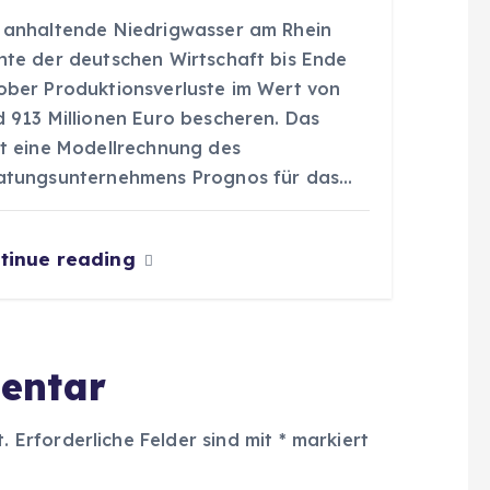
 anhaltende Niedrigwasser am Rhein
nte der deutschen Wirtschaft bis Ende
ober Produktionsverluste im Wert von
d 913 Millionen Euro bescheren. Das
gt eine Modellrechnung des
atungsunternehmens Prognos für das…
tinue reading
entar
t.
Erforderliche Felder sind mit
*
markiert