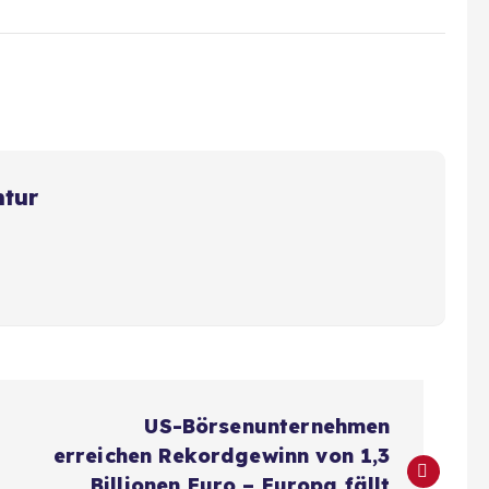
ntur
US-Börsenunternehmen
erreichen Rekordgewinn von 1,3
Billionen Euro – Europa fällt