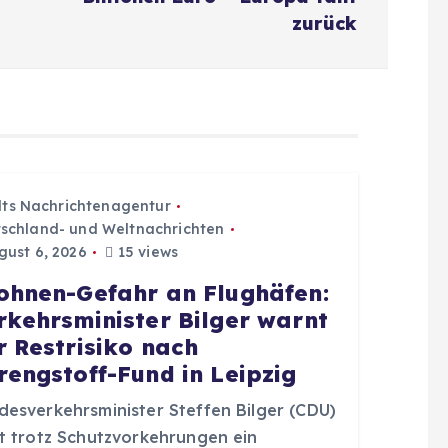
zurück
dts Nachrichtenagentur
schland- und Weltnachrichten
ust 6, 2026
15 views
ohnen-Gefahr an Flughäfen:
rkehrsminister Bilger warnt
r Restrisiko nach
rengstoff-Fund in Leipzig
desverkehrsminister Steffen Bilger (CDU)
ht trotz Schutzvorkehrungen ein