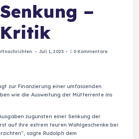
-Senkung –
Kritik
ltnachrichten
Juli 1, 2025
0 Kommentare
ngt zur Finanzierung einer umfassenden
ben wie die Ausweitung der Mütterrente ins
 Ausgaben zugunsten einer Senkung der
ererst auf ihre extrem teuren Wahlgeschenke bei
erzichten“, sagte Rudolph dem