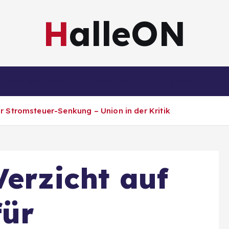
HalleON
Sachsen-Anhalt
Sachsen
Impressum
ür Stromsteuer-Senkung – Union in der Kritik
Verzicht auf
für