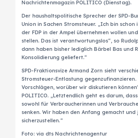
Nachrichtenmagazin POLITICO (Dienstag).
Der haushaltspolitische Sprecher der SPD-Bu
Union in Sachen Stromsteuer. „Ich bin schon ir
der FDP in der Ampel übernehmen wollen und
stellen. Das ist verantwortungslos“, so Rudo
dann haben bisher lediglich Bärbel Bas und 
Konsolidierung geliefert.“
SPD-Fraktionsvize Armand Zorn sieht versch
Stromsteuer-Entlastung gegenzufinanzieren. 
Vorschlägen, worüber wir diskutieren können
POLITICO. „Letztendlich geht es darum, dass 
sowohl für Verbraucherinnen und Verbraucher
senken. Wir haben den Anfang gemacht und j
sicherzustellen.“
Foto: via dts Nachrichtenagentur