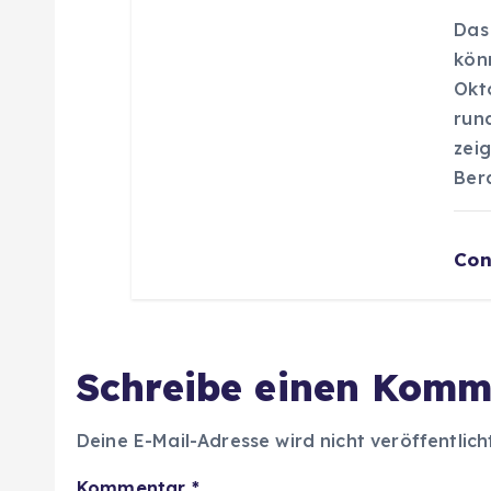
Das
kön
Okt
run
zei
Ber
Con
Schreibe einen Komm
Deine E-Mail-Adresse wird nicht veröffentlich
Kommentar
*