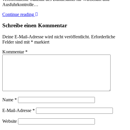
Ausfuhrkontrolle…
Continue reading
Schreibe einen Kommentar
Deine E-Mail-Adresse wird nicht veröffentlicht.
Erforderliche
Felder sind mit
*
markiert
Kommentar
*
Name
*
E-Mail-Adresse
*
Website