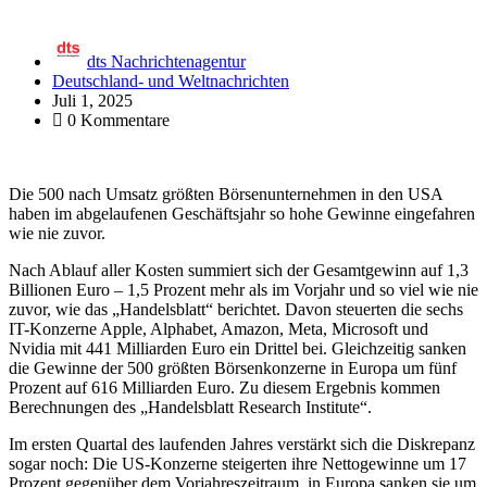
dts Nachrichtenagentur
Deutschland- und Weltnachrichten
Juli 1, 2025
0 Kommentare
Die 500 nach Umsatz größten Börsenunternehmen in den USA
haben im abgelaufenen Geschäftsjahr so hohe Gewinne eingefahren
wie nie zuvor.
Nach Ablauf aller Kosten summiert sich der Gesamtgewinn auf 1,3
Billionen Euro – 1,5 Prozent mehr als im Vorjahr und so viel wie nie
zuvor, wie das „Handelsblatt“ berichtet. Davon steuerten die sechs
IT-Konzerne Apple, Alphabet, Amazon, Meta, Microsoft und
Nvidia mit 441 Milliarden Euro ein Drittel bei. Gleichzeitig sanken
die Gewinne der 500 größten Börsenkonzerne in Europa um fünf
Prozent auf 616 Milliarden Euro. Zu diesem Ergebnis kommen
Berechnungen des „Handelsblatt Research Institute“.
Im ersten Quartal des laufenden Jahres verstärkt sich die Diskrepanz
sogar noch: Die US-Konzerne steigerten ihre Nettogewinne um 17
Prozent gegenüber dem Vorjahreszeitraum, in Europa sanken sie um