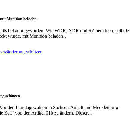
 mit Munition beladen
tails bekannt geworden. Wie WDR, NDR und SZ berichten, soll die
deckt wurde, mit Munition beladen…
ung schützen
esVor den Landtagswahlen in Sachsen-Anhalt und Mecklenburg-
 Zeit“ vor, den Artikel 91b zu ändern. Dieser…