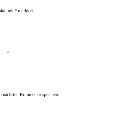
sind mit
*
markiert
n nächsten Kommentar speichern.