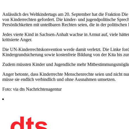
Anlässlich des Weltkindertags am 20. September hat die Fraktion D
von Kinderrechten gefordert. Die kinder- und jugendpolitische Sprech
Persönlichkeiten mit unteilbaren Rechten seien, die in der politischen
Jedes vierte Kind in Sachsen-Anhalt wachse in Armut auf, viele hätt
kritisierte Anger.
Die UN-Kinderrechtskonvention werde damit verletzt. Die Linke ford
Kindergrundsicherung sowie kostenfreie Bildung von der Kita bis zu
Zudem müssten Kinder und Jugendliche mehr Mitbestimmungsmöglich
Anger betonte, dass Kinderrechte Menschenrechte seien und nicht nu
müsse sie endlich verbindlich und ohne Ausnahmen umsetzen.
Foto: via dts Nachrichtenagentur