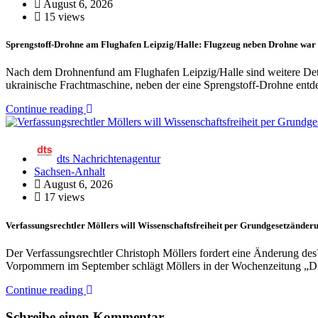
August 6, 2026
15 views
Sprengstoff-Drohne am Flughafen Leipzig/Halle: Flugzeug neben Drohne war
Nach dem Drohnenfund am Flughafen Leipzig/Halle sind weitere De
ukrainische Frachtmaschine, neben der eine Sprengstoff-Drohne ent
Continue reading
dts Nachrichtenagentur
Sachsen-Anhalt
August 6, 2026
17 views
Verfassungsrechtler Möllers will Wissenschaftsfreiheit per Grundgesetzänder
Der Verfassungsrechtler Christoph Möllers fordert eine Änderung d
Vorpommern im September schlägt Möllers in der Wochenzeitung „Die
Continue reading
Schreibe einen Kommentar