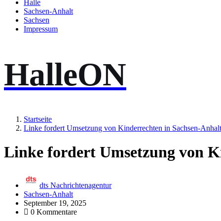
Halle
Sachsen-Anhalt
Sachsen
Impressum
HalleON
Startseite
Linke fordert Umsetzung von Kinderrechten in Sachsen-Anhal
Linke fordert Umsetzung von K
dts Nachrichtenagentur
Sachsen-Anhalt
September 19, 2025
0 Kommentare