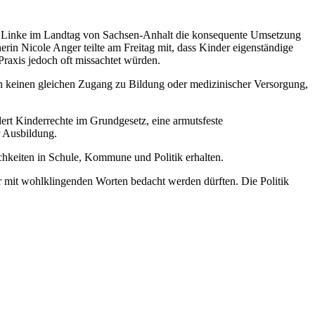
ie Linke im Landtag von Sachsen-Anhalt die konsequente Umsetzung
erin Nicole Anger teilte am Freitag mit, dass Kinder eigenständige
 Praxis jedoch oft missachtet würden.
en keinen gleichen Zugang zu Bildung oder medizinischer Versorgung,
ert Kinderrechte im Grundgesetz, eine armutsfeste
r Ausbildung.
keiten in Schule, Kommune und Politik erhalten.
r mit wohlklingenden Worten bedacht werden dürften. Die Politik