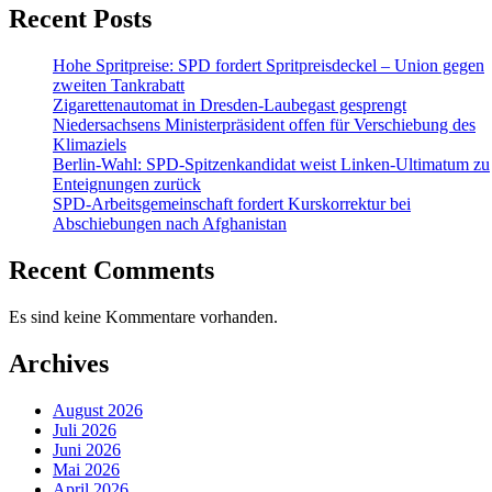
Recent Posts
Hohe Spritpreise: SPD fordert Spritpreisdeckel – Union gegen
zweiten Tankrabatt
Zigarettenautomat in Dresden-Laubegast gesprengt
Niedersachsens Ministerpräsident offen für Verschiebung des
Klimaziels
Berlin-Wahl: SPD-Spitzenkandidat weist Linken-Ultimatum zu
Enteignungen zurück
SPD-Arbeitsgemeinschaft fordert Kurskorrektur bei
Abschiebungen nach Afghanistan
Recent Comments
Es sind keine Kommentare vorhanden.
Archives
August 2026
Juli 2026
Juni 2026
Mai 2026
April 2026