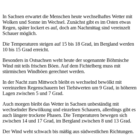
In Sachsen erwartet die Menschen heute wechselhaftes Wetter mit
Wolken und Sonne im Wechsel. Zunächst gibt es im Osten etwas
Regen, später lockert es auf, doch am Nachmittag sind vereinzelt
Schauer möglich.
Die Temperaturen steigen auf 15 bis 18 Grad, im Bergland werden
10 bis 15 Grad erreicht.
Besonders in Ostsachsen weht heute der sogenannte Böhmische
Wind mit teils frischen Böen. Auf dem Fichtelberg muss mit
stürmischen Windböen gerechnet werden.
In der Nacht zum Mittwoch bleibt es wechselnd bewölkt mit
vereinzelten Regenschauern bei Tiefstwerten um 9 Grad, in höheren
Lagen zwischen 5 und 7 Grad.
Auch morgen bleibt das Wetter in Sachsen unbeständig mit
wechselnder Bewölkung und einzelnen Schauern, allerdings gibt es
auch längere trockene Phasen. Die Temperaturen bewegen sich
zwischen 14 und 17 Grad, im Bergland zwischen 8 und 13 Grad.
Der Wind weht schwach bis mäßig aus südwestlichen Richtungen.