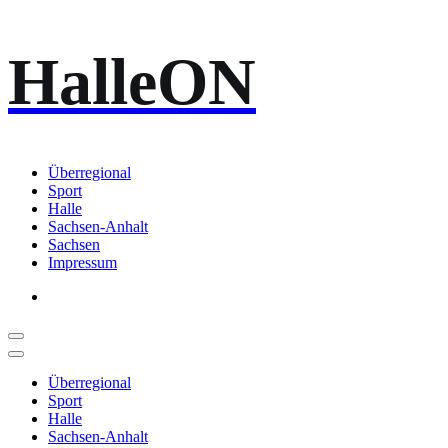
Zum
HalleON
Inhalt
springen
Überregional
Sport
Halle
Sachsen-Anhalt
Sachsen
Impressum
Überregional
Sport
Halle
Sachsen-Anhalt