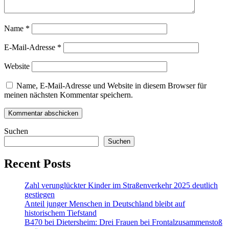
Name
*
E-Mail-Adresse
*
Website
Name, E-Mail-Adresse und Website in diesem Browser für
meinen nächsten Kommentar speichern.
Suchen
Suchen
Recent Posts
Zahl verunglückter Kinder im Straßenverkehr 2025 deutlich
gestiegen
Anteil junger Menschen in Deutschland bleibt auf
historischem Tiefstand
B470 bei Dietersheim: Drei Frauen bei Frontalzusammenstoß