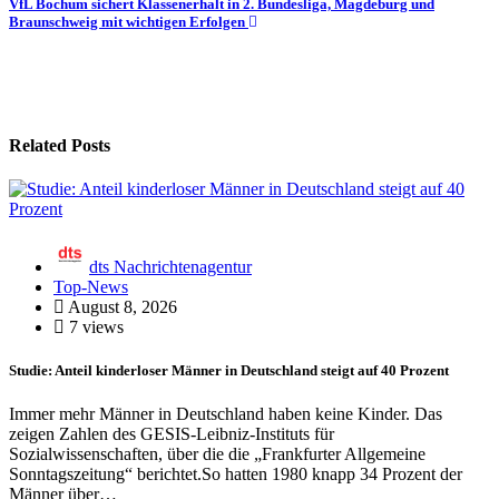
VfL Bochum sichert Klassenerhalt in 2. Bundesliga, Magdeburg und
Braunschweig mit wichtigen Erfolgen
Related Posts
dts Nachrichtenagentur
Top-News
August 8, 2026
7 views
Studie: Anteil kinderloser Männer in Deutschland steigt auf 40 Prozent
Immer mehr Männer in Deutschland haben keine Kinder. Das
zeigen Zahlen des GESIS-Leibniz-Instituts für
Sozialwissenschaften, über die die „Frankfurter Allgemeine
Sonntagszeitung“ berichtet.So hatten 1980 knapp 34 Prozent der
Männer über…