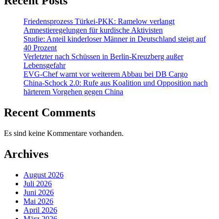
Recent Posts
Friedensprozess Türkei-PKK: Ramelow verlangt
Amnestieregelungen für kurdische Aktivisten
Studie: Anteil kinderloser Männer in Deutschland steigt auf
40 Prozent
Verletzter nach Schüssen in Berlin-Kreuzberg außer
Lebensgefahr
EVG-Chef warnt vor weiterem Abbau bei DB Cargo
China-Schock 2.0: Rufe aus Koalition und Opposition nach
härterem Vorgehen gegen China
Recent Comments
Es sind keine Kommentare vorhanden.
Archives
August 2026
Juli 2026
Juni 2026
Mai 2026
April 2026
März 2026