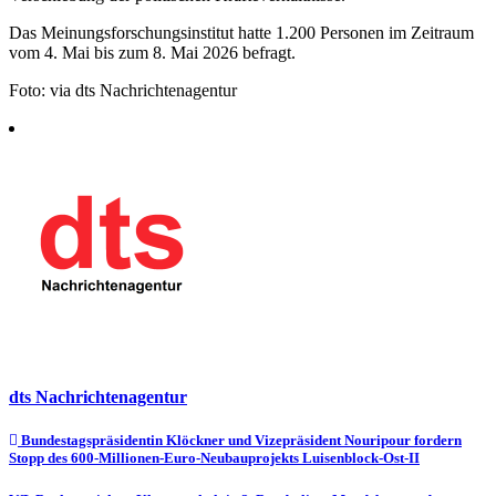
Das Meinungsforschungsinstitut hatte 1.200 Personen im Zeitraum
vom 4. Mai bis zum 8. Mai 2026 befragt.
Foto: via dts Nachrichtenagentur
dts Nachrichtenagentur
Beitragsnavigation
Bundestagspräsidentin Klöckner und Vizepräsident Nouripour fordern
Stopp des 600-Millionen-Euro-Neubauprojekts Luisenblock-Ost-II