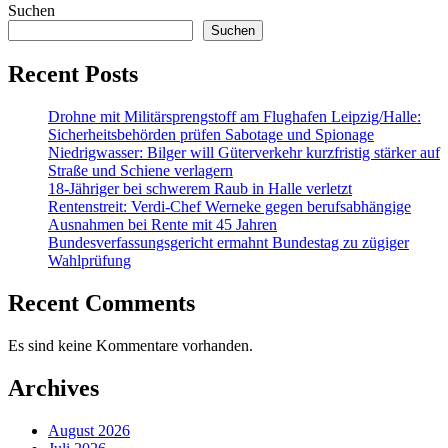
Suchen
Suchen
Recent Posts
Drohne mit Militärsprengstoff am Flughafen Leipzig/Halle:
Sicherheitsbehörden prüfen Sabotage und Spionage
Niedrigwasser: Bilger will Güterverkehr kurzfristig stärker auf
Straße und Schiene verlagern
18-Jähriger bei schwerem Raub in Halle verletzt
Rentenstreit: Verdi-Chef Werneke gegen berufsabhängige
Ausnahmen bei Rente mit 45 Jahren
Bundesverfassungsgericht ermahnt Bundestag zu zügiger
Wahlprüfung
Recent Comments
Es sind keine Kommentare vorhanden.
Archives
August 2026