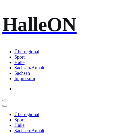
Zum
HalleON
Inhalt
springen
Überregional
Sport
Halle
Sachsen-Anhalt
Sachsen
Impressum
Überregional
Sport
Halle
Sachsen-Anhalt