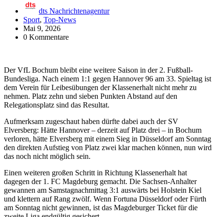
dts Nachrichtenagentur
Sport
,
Top-News
Mai 9, 2026
0 Kommentare
Der VfL Bochum bleibt eine weitere Saison in der 2. Fußball-
Bundesliga. Nach einem 1:1 gegen Hannover 96 am 33. Spieltag ist
dem Verein für Leibesübungen der Klassenerhalt nicht mehr zu
nehmen. Platz zehn und sieben Punkten Abstand auf den
Relegationsplatz sind das Resultat.
Aufmerksam zugeschaut haben dürfte dabei auch der SV
Elversberg: Hätte Hannover – derzeit auf Platz drei – in Bochum
verloren, hätte Elversberg mit einem Sieg in Düsseldorf am Sonntag
den direkten Aufstieg von Platz zwei klar machen können, nun wird
das noch nicht möglich sein.
Einen weiteren großen Schritt in Richtung Klassenerhalt hat
dagegen der 1. FC Magdeburg gemacht. Die Sachsen-Anhalter
gewannen am Samstagnachmittag 3:1 auswärts bei Holstein Kiel
und klettern auf Rang zwölf. Wenn Fortuna Düsseldorf oder Fürth
am Sonntag nicht gewinnen, ist das Magdeburger Ticket für die
zweite Liga endgültig gesichert.