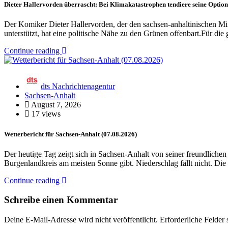
Dieter Hallervorden überrascht: Bei Klimakatastrophen tendiere seine Optio
Der Komiker Dieter Hallervorden, der den sachsen-anhaltinischen 
unterstützt, hat eine politische Nähe zu den Grünen offenbart.Für die 
Continue reading
dts Nachrichtenagentur
Sachsen-Anhalt
August 7, 2026
17 views
Wetterbericht für Sachsen-Anhalt (07.08.2026)
Der heutige Tag zeigt sich in Sachsen-Anhalt von seiner freundliche
Burgenlandkreis am meisten Sonne gibt. Niederschlag fällt nicht. D
Continue reading
Schreibe einen Kommentar
Deine E-Mail-Adresse wird nicht veröffentlicht.
Erforderliche Felder 