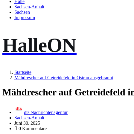
Halle
Sachsen-Anhalt
Sachsen
Impressum
HalleON
Startseite
Mähdrescher auf Getreidefeld in Ostrau ausgebrannt
Mähdrescher auf Getreidefeld i
dts Nachrichtenagentur
Sachsen-Anhalt
Juni 30, 2025
0 Kommentare