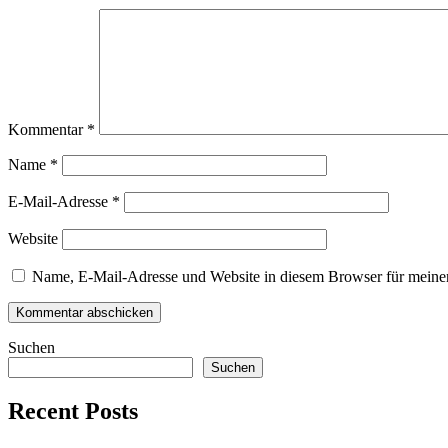
Kommentar
*
Name
*
E-Mail-Adresse
*
Website
Name, E-Mail-Adresse und Website in diesem Browser für meine
Suchen
Suchen
Recent Posts